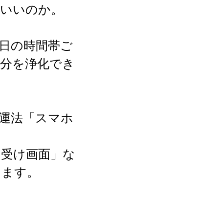
゙いいのか。
日の時間帯ご
分を浄化でき
運法「スマホ
ち受け画面」な
します。