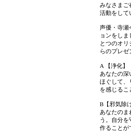
みなさまご
活動をして
声優・寺瀬
ョンをしま
とつのオリ
らのプレゼ
A 【浄化】
あなたの深
ほぐして、
を感じるこ
B【邪気除
あなたのま
う。自分を
作ることが