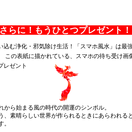
さらに！もうひとつプレゼント
い込む浄化・邪気除け生活！「スマホ風水」は最
） この表紙に描かれている、スマホの待ち受け画
プレゼント
れから始まる風の時代の開運のシンボル。
う、素晴らしい世界が作られるときにあらわれる
す。