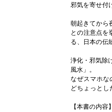
邪気を寄せ付
朝起きてから
との注意点を挙
る、日本の伝
浄化・邪気除
風水」。
なぜスマホ
どちょっとし
【本書の内容