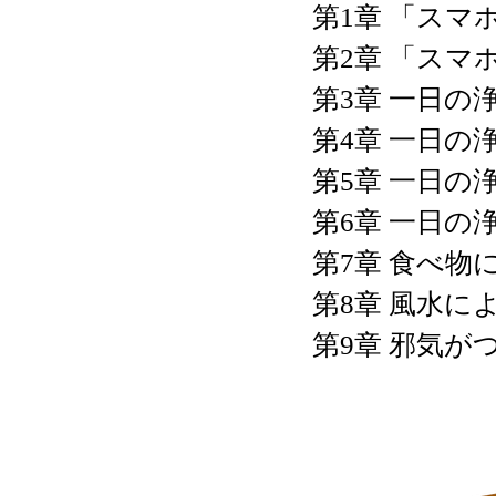
第1章 「スマ
第2章 「スマ
第3章 一日の
第4章 一日の
第5章 一日の
第6章 一日の
第7章 食べ
第8章 風水に
第9章 邪気か