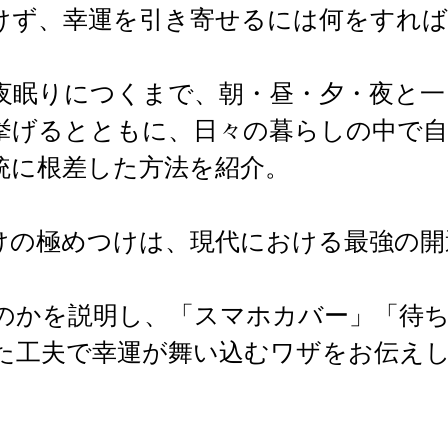
けず、幸運を引き寄せるには何をすれは
夜眠りにつくまで、朝・昼・夕・夜と一
げるとともに、日々の暮らしの中で自
統に根差した方法を紹介。
けの極めつけは、現代における最強の開
なのかを説明し、「スマホカバー」「待
た工夫で幸運が舞い込むワザをお伝え
】