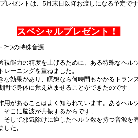
プレゼントは、5月末日以降お渡しになる予定で
スペシャルプレゼント！
・2つの特殊音源
透視能力の精度を上げるために、ある特殊なヘル
トレーニングを重ねました。
きな効果があり、瞑想なら何時間もかかるトラン
期間で身体に覚え込ませることができたのです。
作用があることはよく知られています。あるヘル
、そこに脳波が共振するからです。
、そして邪気除けに適したヘルツ数を持つ音源を
ました。