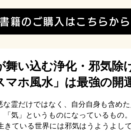
書籍のご購入はこちらから
が舞い込む浄化・邪気除
スマホ風水」は最強の開
悪な霊だけではなく、自分自身も含め
゙、「気」というものになっているもの
゙生きている世界には邪気はうようよし