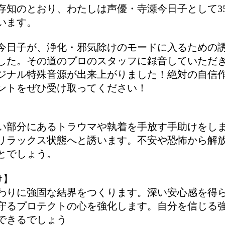
存知のとおり、わたしは声優・寺瀬今日子として3
います。
今日子が、浄化・邪気除けのモードに入るための
した。その道のプロのスタッフに録音していただ
ジナル特殊音源が出来上がりました！絶対の自信
ントをぜひ受け取ってください！
い部分にあるトラウマや執着を手放す手助けをし
リラックス状態へと誘います。不安や恐怖から解
とでしょう。
け】
わりに強固な結界をつくります。深い安心感を得
守るプロテクトの心を強化します。自分を信じる
できるでしょう