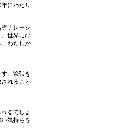
5年にわたり
誘導ナレーシ
き、世界にひ
作、わたしか
ます。緊張を
放されること
られるでしょ
強い気持ちを