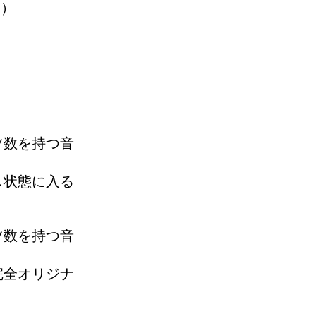
す）
ツ数を持つ音
ス状態に入る
ツ数を持つ音
完全オリジナ