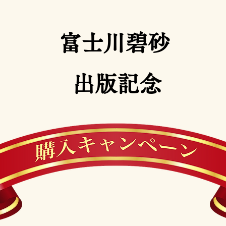
富士川碧砂
​出版記念