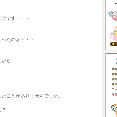
わけです・・・
わったのか・・・
てから
したことがありませんでした。
の？」
。