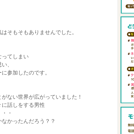
気はそもそもありませんでした。
なってしまい
思い、
ーに参加したのです。
とがない世界が広がっていました！
々に話しをする男性
・・・
かなかったんだろう？？