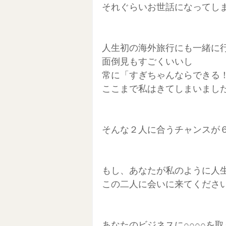
それぐらいお世話になってし
人生初の海外旅行にも一緒に
面倒見もすごくいいし
常に「すぎちゃんならできる
ここまで私はきてしまいまし
そんな２人に合うチャンスが
もし、あなたが私のように人
この二人に会いに来てくださ
あなたのビジネスに○○○○を