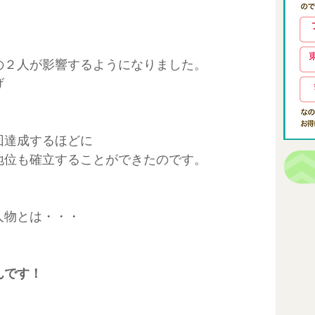
の２人が影響するようになりました。
げ
回達成するほどに
地位も確立することができたのです。
人物とは・・・
んです！