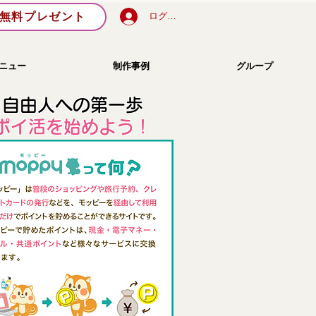
無料プレゼント
ログイン
ニュー
制作事例
グループ
自由人への第一歩
​ポイ活を始めよう！