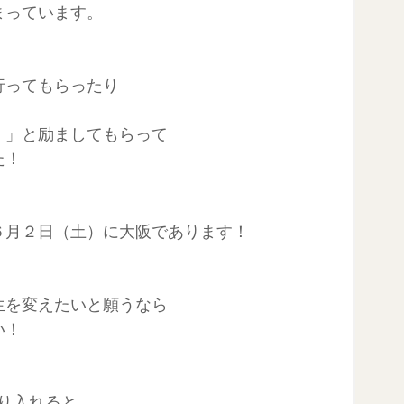
まっています。
行ってもらったり
！」と励ましてもらって
た！
６月２日（土）に大阪であります！
生を変えたいと願うなら
い！
取り入れると