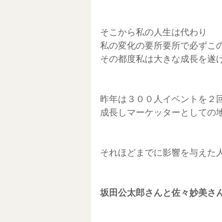
そこから私の人生は代わり
私の変化の要所要所で必ずこ
その都度私は大きな成長を遂
昨年は３００人イベントを２
成長しマーケッターとしての
それほどまでに影響を与えた
坂田公太郎さんと佐々妙美さ