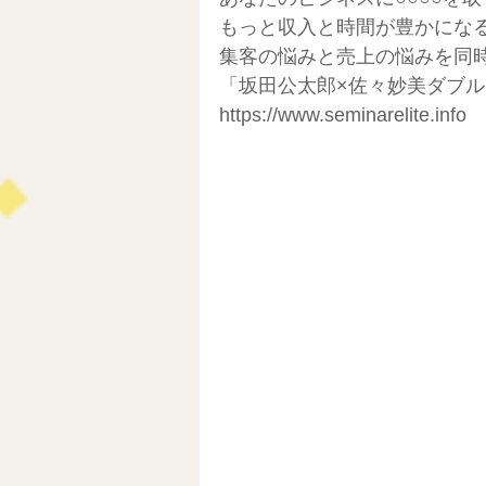
もっと収入と時間が豊かにな
集客の悩みと売上の悩みを同
「坂田公太郎×佐々妙美ダブ
https://www.seminarelite.info