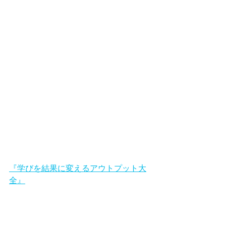
『学びを結果に変えるアウトプット大
全』