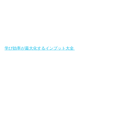
学び効率が最大化するインプット大全 