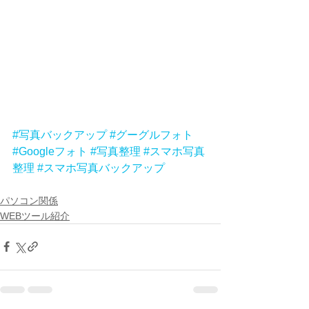
#写真バックアップ
#グーグルフォト
#Googleフォト
#写真整理
#スマホ写真
整理
#スマホ写真バックアップ
パソコン関係
WEBツール紹介