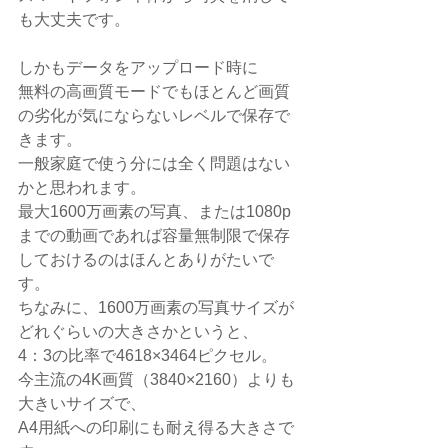
も大丈夫です。
しかもデータをアップロード時に
無料の高画質モードでもほとんど画質
の劣化が気にならないレベルで保存で
きます。
一般家庭で使う分には全く問題はない
かと思われます。
最大1600万画素の写真、または1080p
までの動画であれば容量無制限で保存
しておけるのはほんとありがたいで
す。
ちなみに、1600万画素の写真サイズが
どれぐらいの大きさかというと、
4：3の比率で4618×3464ピクセル。
今主流の4K画質（3840×2160）よりも
大きいサイズで、
A4用紙への印刷にも耐え得る大きさで