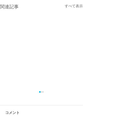
すべて表示
関連記事
コメント