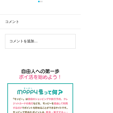
コメント
コメントを追加…
Wixストアをつかえば簡単
Wixでオンライ
にネットショップがつく
できる
れます
自由人への第一歩
​ポイ活を始めよう！