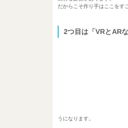
だからこそ作り手はここをす
2つ目は「VRとA
うになります。