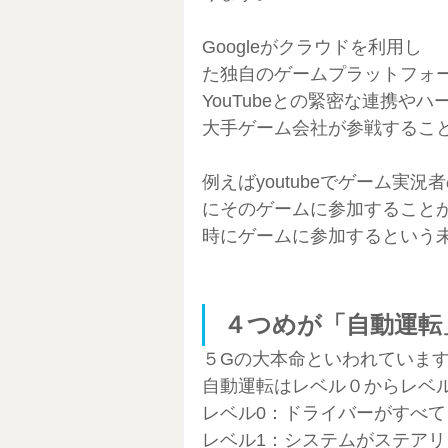
Googleがクラウドを利用し
た独自のゲームプラットフォーム
YouTubeとの緊密な連携
大手ゲーム会社が参戦するこ
例えばyoutubeでゲーム実
にそのゲームに参加すること
時にゲームに参加するという
４つめが「自動運転
５Gの大本命といわれていま
自動運転はレベル０からレベ
レベル0：ドライバーがすべて
レベル1：システムがステア