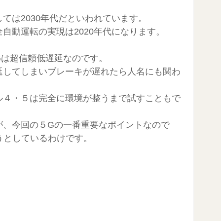
ては2030年代だといわれています。
自動運転の実現は2020年代になります。
Gは超信頼低遅延なのです。
延してしまいブレーキが遅れたら人名にも関わ
ル４・５は完全に環境が整うまで試すこともで
が、今回の５Gの一番重要なポイントなので
ようとしているわけです。