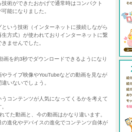
る技術ができたおかげで通常時はコンパクト
が可能になりました。
グという技術（インターネットに接続しながら
再生方式）が使われておりインターネットに繋
できませんでした。
動画を約3秒でダウンロードできるようになり
やライブ映像やYouTubeなどの動画を見なが
間違いないでしょう。
いうコンテンツが人気になってくるかを考えて
す。
で流れてた動画と、今の動画はかなり違います。
量の進化やデバイスの進化でコンテンツ自体が