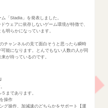
「Stadia」を発表しました。
やハードウェアに依存しないゲーム環境が特徴で、
とも明らかになっています。
況者のチャンネルの見て面白そうと思ったら瞬時
が可能になります。とんでもない人数の人が同
未来が待っているのです。
」
す。
ル５まであります。
を操作 
リング操作、加減速のどちらかをサポート【運