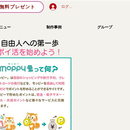
無料プレゼント
ログイン
ニュー
制作事例
グループ
自由人への第一歩
​ポイ活を始めよう！