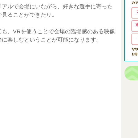
リアルで会場にいながら、好きな選手に寄った
で見ることができたり。
ても、VRを使うことで会場の臨場感のある映像
緒に楽しむということが可能になります。