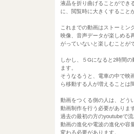
液晶を折り曲げることができ
に、閲覧時に大きくすること
これまでの動画はストーミン
映像、音声データが楽しめる
がっていないと楽しむことが
しかし、５Gになると2時間の
ます。
そうなるうと、電車の中で映画
ら移動する人が増えることは
動画をつくる側の人は、どう
動画制作を行う必要がありま
過去の最初の方のyoutube
動画の進化や電波の進化や容
変わる必要があります。