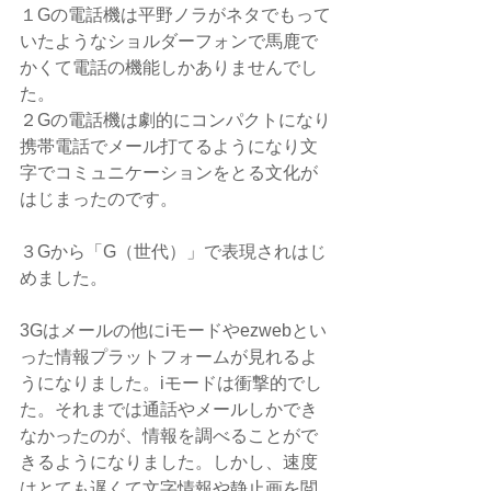
１Gの電話機は平野ノラがネタでもって
いたようなショルダーフォンで馬鹿で
かくて電話の機能しかありませんでし
た。
２Gの電話機は劇的にコンパクトになり
携帯電話でメール打てるようになり文
字でコミュニケーションをとる文化が
はじまったのです。
３Gから「G（世代）」で表現されはじ
めました。
3Gはメールの他にiモードやezwebとい
った情報プラットフォームが見れるよ
うになりました。iモードは衝撃的でし
た。それまでは通話やメールしかでき
なかったのが、情報を調べることがで
きるようになりました。しかし、速度
はとても遅くて文字情報や静止画を閲