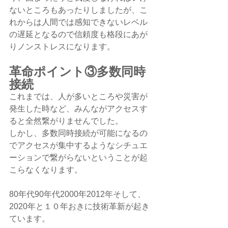
ないところもあったりしましたが、こ
れからは人間では感知できないレベル
の遅延となるので信頼度も格段にあが
りノンストレスになります。
革命ポイント③多数同時
接続
これまでは、人が多いところや災害が
発生した時など、みんながアクセスす
ると全然繋がりませんでした。
しかし、多数同時接続が可能になるの
でアクセスが集中するようなシチュエ
ーションで繋がらないということが起
こらなくなります。
80年代90年代2000年2012年そして、
2020年と１０年おきに技術革新が起き
ています。