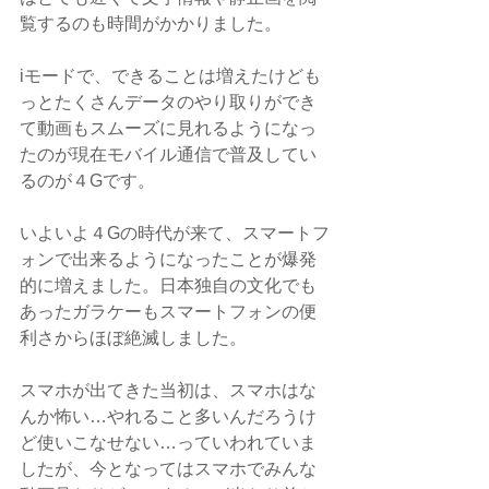
覧するのも時間がかかりました。
iモードで、できることは増えたけども
っとたくさんデータのやり取りができ
て動画もスムーズに見れるようになっ
たのが現在モバイル通信で普及してい
るのが４Gです。
いよいよ４Gの時代が来て、スマートフ
ォンで出来るようになったことが爆発
的に増えました。日本独自の文化でも
あったガラケーもスマートフォンの便
利さからほぼ絶滅しました。
スマホが出てきた当初は、スマホはな
んか怖い…やれること多いんだろうけ
ど使いこなせない…っていわれていま
したが、今となってはスマホでみんな