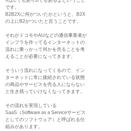
XはCでもありBでもあるよということ
です。
B2B2Xに何がついたかというと、B2X
の上にB2がついたと言うことです。
それがドコモやAUなどの通信事業者が
インフラを作ってるインターネットの
流れに乗っかって何かを売ることを考
えることが必要になってきます。
そういう流れになってくるので、イン
ターネットに常に接続されている状態
の商品やサービスを売る人にならない
と生き残っていけなくなってきます。
その流れを実現している
SaaS（Software as a Serviceサービス
としてのソフトウェア）と呼ばれる仕
組みがあります。