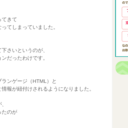
ってきて
なってしまっていました。
て下さいというのが、
ョンだったわけです。
ランゲージ（HTML）と
と情報が紐付けされるようになりました。
が、
ったのが
。