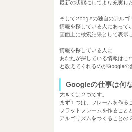
最新の状態にしてより充実し
そしてGoogleの独自のアル
情報を探している人にあって
画面上に検索結果として表示
情報を探している人に
あなたが探している情報はこ
と教えてくれるのがGoogle
Googleの仕事は何
大きくは２つです。
まず１つは、フレームを作る
フラットフレームを作ること
アルゴリズムをつくることの