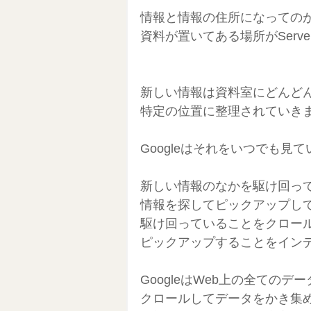
情報と情報の住所になってのが
資料が置いてある場所がServe
新しい情報は資料室にどんど
特定の位置に整理されていき
Googleはそれをいつでも見
新しい情報のなかを駆け回っ
情報を探してピックアップし
駆け回っていることをクロー
ピックアップすることをイン
GoogleはWeb上の全てのデ
クロールしてデータをかき集