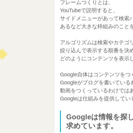
フレームつくりとは、
YouTubeで説明すると、
サイドメニューがあって検索
あるなど大きな枠組みのこと
アルゴリズムは検索やカテゴ
絞り込んで表示する順番を決
どのようにコンテンツを表示
Google自体はコンテンツを
Googleがブログを書いてい
動画をつくっているわけでは
Googleは仕組みを提供して
Googleは情報を
求めています。