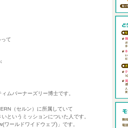
？
いって
が
。
ティムバーナーズリー博士です。
ERN（セルン）に所属していて
さいというミッションについた人です。
w(ワールドワイドウェブ)」です。