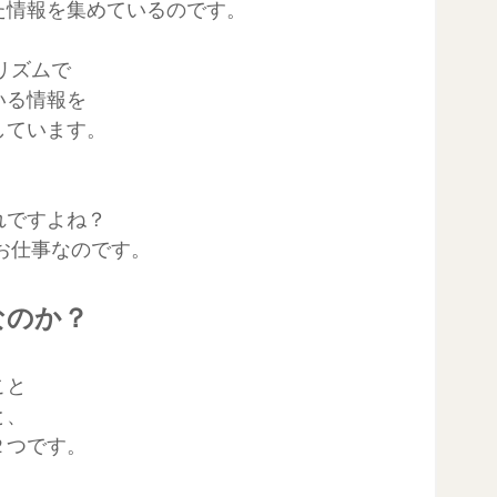
た情報を集めているのです。
ゴリズムで
いる情報を
しています。
れですよね？
のお仕事なのです。
なのか？
こと
と、
２つです。