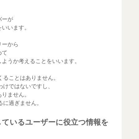
バーが
をいいます。
リーから
めて
しようか考えることをいいます。
つくることはありません。
るわけではないですし、
ありません。
いるに過ぎません。
探しているユーザーに役立つ情報を