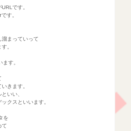
URLです。
rです。
ん溜まっていって
ます。
ています。
て
ていきます。
ルといい、
デックスといいます。
ータを
めて