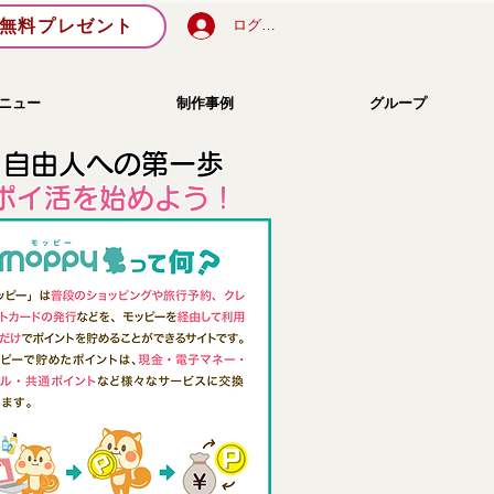
無料プレゼント
ログイン
ニュー
制作事例
グループ
自由人への第一歩
​ポイ活を始めよう！