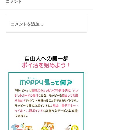
コメント
コメントを追加…
Zoomで相談チャレンジ１００
お一人目
自由人への第一歩
​ポイ活を始めよう！