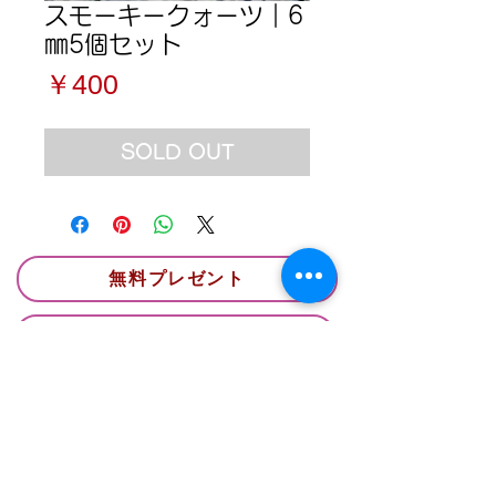
スモーキークォーツ｜6
㎜5個セット
価
￥400
格
SOLD OUT
無料プレゼント
お問い合わせはこちらから
特定商取引法に基づく表記
プライバシーポリシー
事業概要
Follow Me