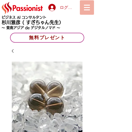
ログイン
ビジネス AI コンサルタント
杉川雅彦
( すぎちゃん先生）
〜 東南アジア de デジタルノマド 〜
無料プレゼント