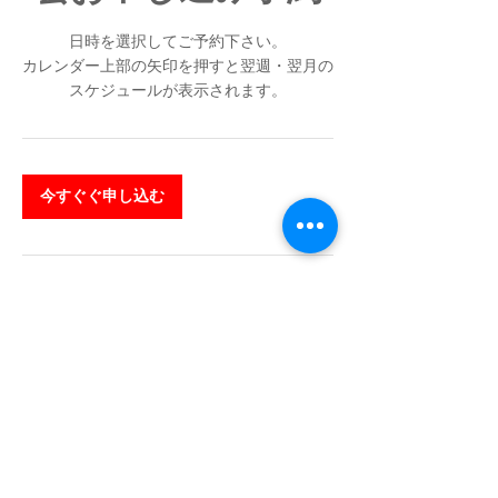
日時を選択してご予約下さい。
カレンダー上部の矢印を押すと翌週・翌月の
スケジュールが表示されます。
今すぐぐ申し込む
キャンセルポリシー
当日のキャンセルは他の方の時間を奪うこと
になりますのでおやめ下さい。
キャンセルは全日までにご連絡下さい。
各日定員を設けておりますのでキャンセルの
場合はできるだけ早めにキャンセルしてくだ
さい。