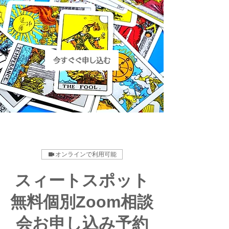
今すぐぐ申し込む
オンラインで利用可能
スィートスポット
無料個別Zoom相談
会お申し込み予約