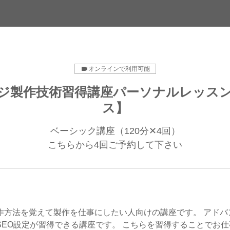
オンラインで利用可能
ジ製作技術習得講座パーソナルレッス
ス】
ベーシック講座（120分✕4回）
こちらから4回ご予約して下さい
作方法を覚えて製作を仕事にしたい人向けの講座です。 アドバ
SEO設定が習得できる講座です。 こちらを習得することでお仕