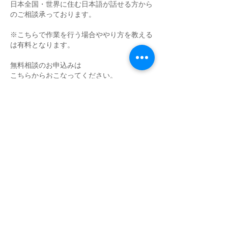
日本全国・世界に住む日本語が話せる方から
のご相談承っております。
※こちらで作業を行う場合ややり方を教える
は有料となります。
無料相談のお申込みは
こちらからおこなってください。
↓↓↓↓↓
今すぐぐ申し込む
キャンセルポリシー
当日のキャンセルは他の方の時間を奪うこと
になりますのでおやめ下さい。
キャンセルは全日までにご連絡下さい。
各日定員を設けておりますのでキャンセルの
場合はできるだけ早めにキャンセルしてくだ