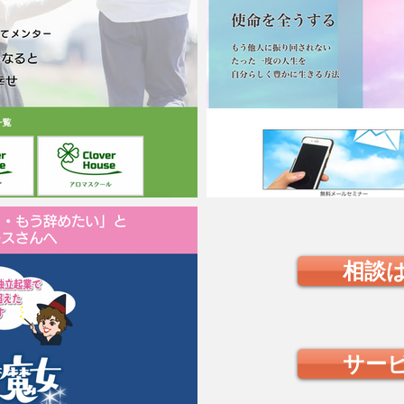
相談
サー