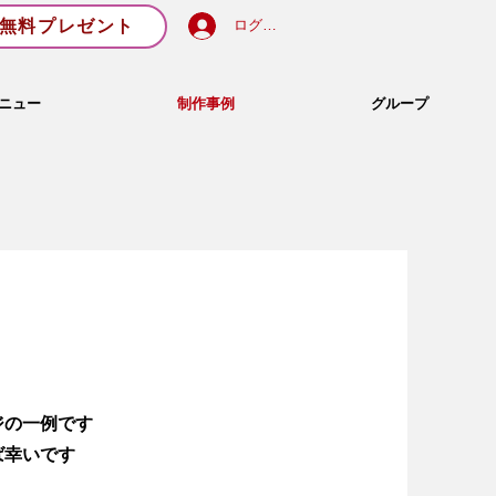
無料プレゼント
ログイン
ニュー
制作事例
グループ
ジの一例です
ば幸いです