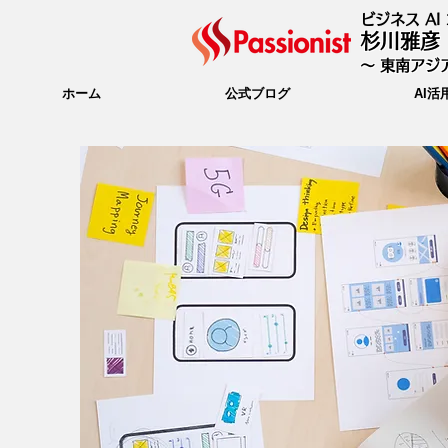
ビジネス A
杉川雅彦
〜 東南アジア
ホーム
公式ブログ
AI活