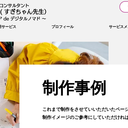
I コンサルタント
( すぎちゃん先生）
 de デジタルノマド 〜
用サービス
プロフィール
サービスメ
制作事例
これまで制作をさせていいただいたペー
​制作イメージのご参考にしていただけれ