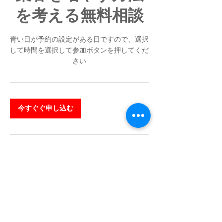
を考える無料相談
青い日が予約の設定がある日ですので、選択
して時間を選択して参加ボタンを押してくだ
さい
今すぐぐ申し込む
キャンセルポリシー
当日のキャンセルは他の方の時間を奪うこと
になりますのでおやめ下さい。
キャンセルは全日までにご連絡下さい。
各日定員を設けておりますのでキャンセルの
場合はできるだけ早めにキャンセルしてくだ