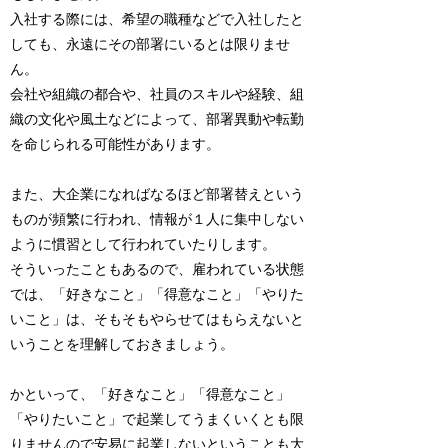
入社する際には、希望の職種などで入社したと
しても、永遠にその部署にいるとは限りませ
ん。
会社や組織の都合や、社員のスキルや経験、組
織の文化や風土などによって、部署異動や転勤
を命じられる可能性があります。
また、大企業になればなるほど部署替えという
ものが頻繁に行われ、情報が１人に集中しない
ように慣習として行われていたりします。
そういったこともあるので、雇われている状態
では、「好きなこと」「得意なこと」「やりた
いこと」は、そもそもやらせてはもらえないと
いうことを理解しておきましょう。
かといって、「好きなこと」「得意なこと」
「やりたいこと」で起業してうまくいくとも限
りませんので安易に起業しないということも大