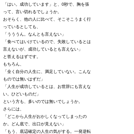
「はい。成功しています」と、0秒で、胸を張
って、言い切れるでしょうか。
おそらく、他の人に比べて、そこそこうまく行
っているとしても、
「うううん。なんとも言えない」
「食べてはいけているので、失敗しているとは
言えないが、成功しているとも言えない」
と答えるはずです。
もちろん、
「全く自分の人生に、満足していない。こんな
ものでは無いはずだ」
「人生が成功しているとは、お世辞にも言えな
い。ひどいものだ」
という方も、多いのでは無いでしょうか。
さらには、
「どこから人生がおかしくなってしまったの
か。どん底で、出口が見えない」
「もう、底辺確定の人生の気がする。一発逆転