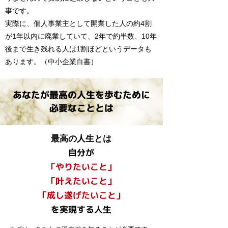
事です。
実際に、個人事業主として開業した人の約4割
が1年以内に廃業していて、2年で約半数、10年
後まで生き残れる人は1割ほどというデータも
あります。（中小企業白書）
あなたが最高の人生を歩むために
​必要なこととは
最高の人生とは
自分が
「やりたいこと」
「叶えたいこと」
「成し遂げたいこと」
を実現する人生