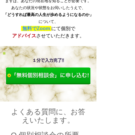
まずは、あなたの現在地を知ることが必要です。
あなたの状況や状態をお伺いしたうえで、
「どうすれば最高の人生が歩めるようになるのか」
について、
無料でZoom
にて個別で
アドバイス
させていただきます。
１分で入力完了!!
よくある質問に、お答
えいたします。