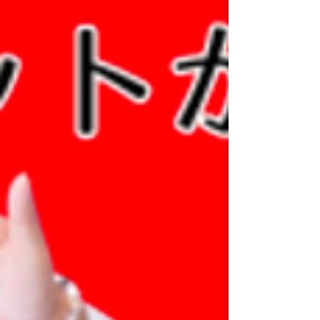
Facebookページの存在を知ってもらうキッ
カケにもなりますし、 イベントなどのLPの
情報を効果的に拡散