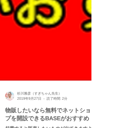
杉川雅彦（すぎちゃん先生）
2019年9月27日
読了時間: 2分