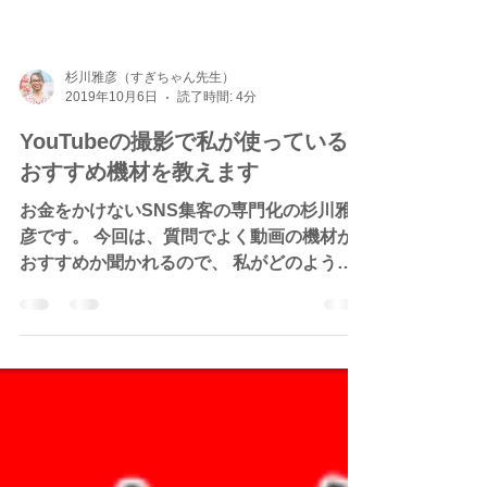
杉川雅彦（すぎちゃん先生）
2019年10月6日
読了時間: 4分
YouTubeの撮影で私が使っている
おすすめ機材を教えます
お金をかけないSNS集客の専門化の杉川雅
彦です。 今回は、質問でよく動画の機材が
おすすめか聞かれるので、 私がどのような
機材を使って撮影をおこなっているのかを
お話ししていきたいと思います。 撮影機材
はiPhoneで十分...