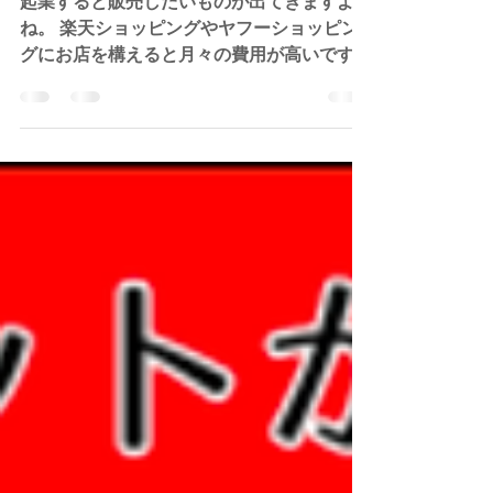
物販したいなら無料でネットショッ
プを開設できるBASEがおすすめ！
起業すると販売したいものが出てきますよ
ね。 楽天ショッピングやヤフーショッピン
グにお店を構えると月々の費用が高いです。
そこでおすすめしたいのが『BASE』です。
BASEのよいところはPC初心者でも簡単に
無料でネットショップを開業し運営できま
す。