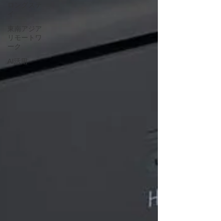
ロングステ
イ
東南アジア
リモートワ
ーク
AI活用