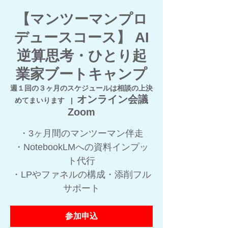
【マンツーマンプロ
デュースコース】 AI
逆算思考・ひとり起
業家ブートキャンプ
週１回の３ヶ月のスケジュールは相談の上決
オンライン会議
めてまいります
  |  
Zoom
・3ヶ月間のマンツーマン伴走
・NotebookLMへの資料インプッ
ト代行
・LPやファネルの構成・添削フル
サポート
参加申込