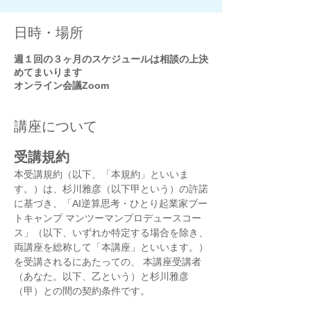
日時・場所
週１回の３ヶ月のスケジュールは相談の上決
めてまいります
オンライン会議Zoom
講座について
受講規約
本受講規約（以下、「本規約」といいま
す。）は、杉川雅彦（以下甲という）の許諾
に基づき、「AI逆算思考・ひとり起業家ブー
トキャンプ マンツーマンプロデュースコー
ス」（以下、いずれか特定する場合を除き、
両講座を総称して「本講座」といいます。）
を受講されるにあたっての、 本講座受講者
（あなた。以下、乙という）と杉川雅彦
（甲）との間の契約条件です。