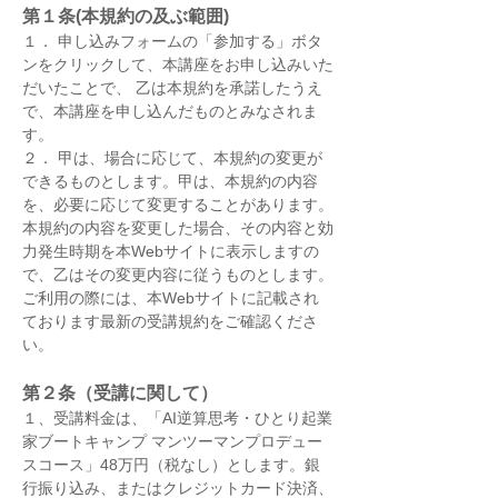
第１条(本規約の及ぶ範囲)
１． 申し込みフォームの「参加する」ボタ
ンをクリックして、本講座をお申し込みいた
だいたことで、 乙は本規約を承諾したうえ
で、本講座を申し込んだものとみなされま
す。
２． 甲は、場合に応じて、本規約の変更が
できるものとします。甲は、本規約の内容
を、必要に応じて変更することがあります。
本規約の内容を変更した場合、その内容と効
力発生時期を本Webサイトに表示しますの
で、乙はその変更内容に従うものとします。
ご利用の際には、本Webサイトに記載され
ております最新の受講規約をご確認くださ
い。
第２条（受講に関して）
１、受講料金は、「AI逆算思考・ひとり起業
家ブートキャンプ マンツーマンプロデュー
スコース」48万円（税なし）とします。銀
行振り込み、またはクレジットカード決済、