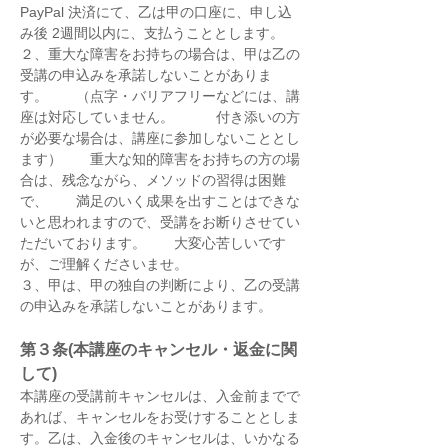
PayPal 決済にて、乙は甲の口座に、申し込
み後 2週間以内に、支払うこととします。
２、重大な障害をお持ちの場合は、甲は乙の
受講の申込みを承諾しないことがありま
す。　　（点字・バリアフリーなどには、講
座は対応していません。　　　付き添いの方
が必要な場合は、講座に参加しないこととし
ます）　　重大な知的障害をお持ちの方の場
合は、残念ながら、メソッドの習得は困難
で、　　満足のいく成果を出すことはできな
いと思われますので、受講をお断りさせてい
ただいております。　　大変心苦しいです
が、ご理解くださいませ。
３、甲は、甲の独自の判断により、乙の受講
の申込みを承諾しないことがあります。
第３条(本講座のキャンセル・返金に関
して)
本講座の受講前キャンセルは、入金前までで
あれば、キャンセルをお受けすることとしま
す。乙は、入金後のキャンセルは、いかなる