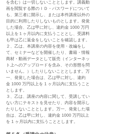
を含む）は一切しないこととします。講義動
画を閲覧する際のＩＤ・パスワードについて
も、第三者に開示し、または本件講座以外の
目的に利用したりしないものとします。発覚
した場合、乙は甲に対し、違約金 1000 万円
以上を１ヶ月以内に支払うこととし、受講料
も甲は乙に返金をしないことを確認します。
２、乙は、本講座の内容を使用・改編をし
て、セミナーなどを開催したり、書籍・情報
商材・動画データとして販売（インターネッ
ト上へのアップロードを含み、その形態を問
いません。）したりしないこととします。万
一、発覚した場合は、乙は甲に対し、違約
金 1000 万円以上を 1 ヶ月以内に支払うこと
とします。
３、乙は、講座の内容に関して、受講してい
ない方にテキストを見せたり、内容を開示し
たりしないこととします。万一、発覚した場
合は、乙は甲に対し、違約金 1000 万円以上
を 1 ヶ月以内に支払うこととします。