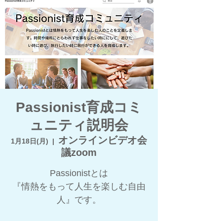
Passionist育成コミ
ュニティ説明会
オンラインビデオ会
1月18日(月)
  |  
議zoom
Passionistとは
『情熱をもって人生を楽しむ自由
人』です。