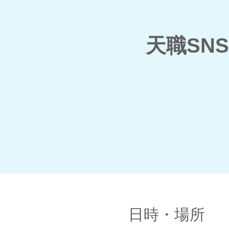
天職SN
日時・場所