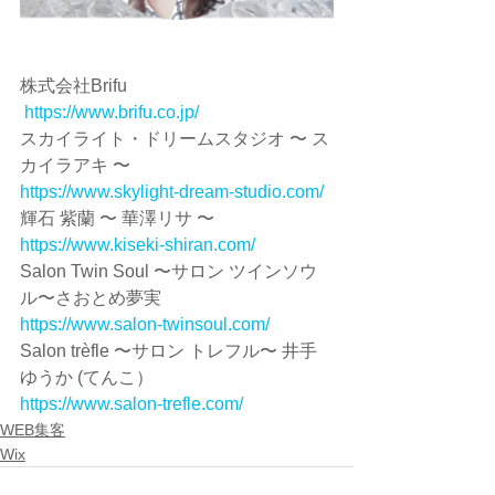
株式会社Brifu
https://www.brifu.co.jp/
スカイライト・ドリームスタジオ 〜 ス
カイラアキ 〜
https://www.skylight-dream-studio.com/
輝石 紫蘭 〜 華澤リサ 〜
https://www.kiseki-shiran.com/
Salon Twin Soul 〜サロン ツインソウ
ル〜さおとめ夢実
https://www.salon-twinsoul.com/
Salon trèfle 〜サロン トレフル〜 井手
ゆうか (てんこ）
https://www.salon-trefle.com/
WEB集客
Wix