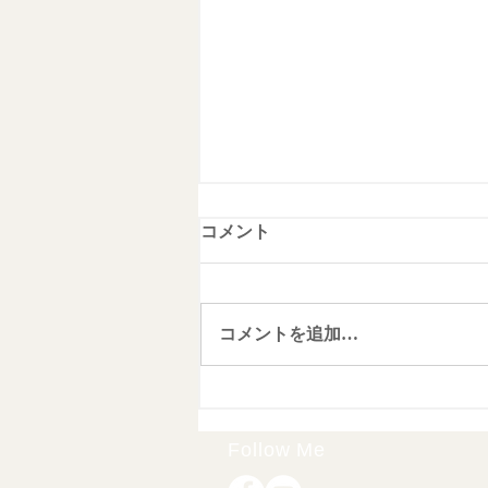
コメント
コメントを追加…
リモートワークに適した職種
スキルの紹介
Follow Me