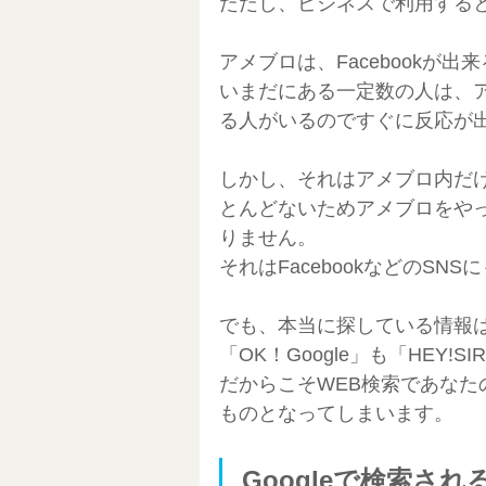
ただし、ビジネスで利用する
アメブロは、Facebookが
いまだにある一定数の人は、
る人がいるのですぐに反応が
しかし、それはアメブロ内だけ
とんどないためアメブロをや
りません。
それはFacebookなどのSN
でも、本当に探している情報は
「OK！Google」も「HEY
だからこそWEB検索であな
ものとなってしまいます。
Googleで検索さ