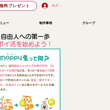
無料プレゼント
ログイン
ニュー
制作事例
グループ
自由人への第一歩
​ポイ活を始めよう！