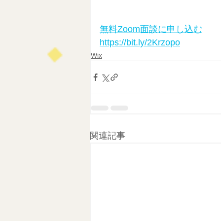
無料Zoom面談に申し込む
https://bit.ly/2Krzopo
Wix
関連記事