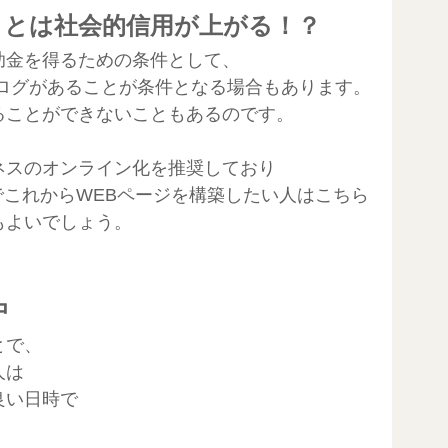
ことは社会的信用が上がる！？
助金を得るための条件として、
タログがあることが条件となる場合もあります。
ることができないこともあるのです。
ネスのオンライン化を推奨しており
でこれからWEBページを構築したい人はこちら
もよいでしょう。
中
とで、
人は
良い日時で
。