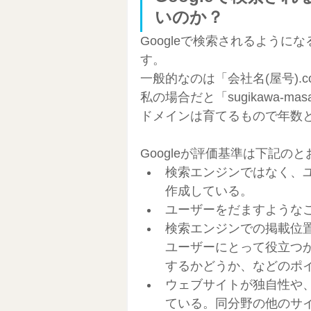
いのか？
Googleで検索されるよう
す。
一般的なのは「会社名(屋号).
私の場合だと「sugikawa-masa
ドメインは育てるもので年数
Googleが評価基準は下記の
検索エンジンではなく、
作成している。
ユーザーをだますような
検索エンジンでの掲載位
ユーザーにとって役立つ
するかどうか、などのポ
ウェブサイトが独自性や
ている。同分野の他のサ