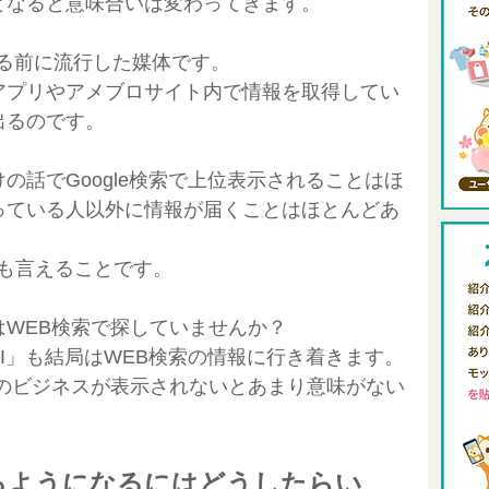
となると意味合いは変わってきます。
出来る前に流行した媒体です。
アプリやアメブロサイト内で情報を取得してい
出るのです。
の話でGoogle検索で上位表示されることはほ
っている人以外に情報が届くことはほとんどあ
Sにも言えることです。
WEB検索で探していませんか？
!SIRI」も結局はWEB検索の情報に行き着きます。
たのビジネスが表示されないとあまり意味がない
れるようになるにはどうしたらい