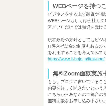
WEBページを持つ
ビジネスをする上で融資や補
WEBページもしくは会社カ
アメブロだけでは融資を受け
現在政府の方針としてもビジ
IT導入補助金の制度もあるの
を利用することを考えてみて
https://www.it-hojo.jp/first-one/
無料Zoom面談実施
もし、ブログに書いているこ
内容を詳しく聞きたいという
こちらからあなたのご都合の
無料面談をお申し込み下さい