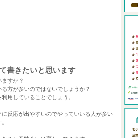
ィング
0からの自分メディア
review-blog
メタバース
FIRE
アロングステイ
東南アジアリモートワーク
て書きたいと思います
いますか？
いる方が多いのではないでしょうか？
を利用していることでしょう。
ぐに反応が出やすいのでやっていいる人が多い
す。