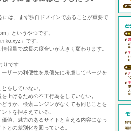
になるには、まず独自ドメインであることが重要で
com」というやつです。
hiko.xyz」です。
と情報量で成長の度合いが大きく変わります。
とおりです
ユーザーの利便性を最優先に考慮してページを
ことをしていない。
置を上げるための不正行為をしていない。
かどうか、検索エンジンがなくても同じことを
イントを押さえている。
、価値、魅力のあるサイトと言える内容になっ
イトとの差別化を図っている。