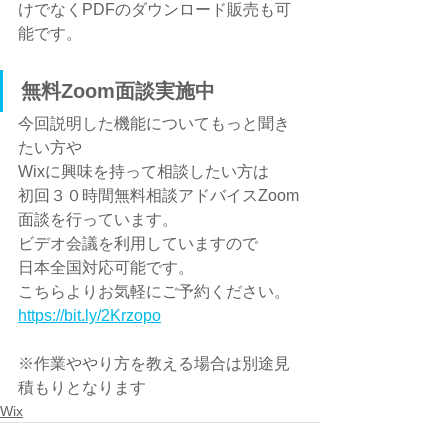
けでなくPDFのダウンロード販売も可
能です。
無料Zoom面談実施中
今回説明した機能についてもっと聞き
たい方や
Wixに興味を持って相談したい方は
初回３０時間無料相談アドバイスZoom
面談を行っています。
ビデオ会議を利用していますので
日本全国対応可能です。
こちらよりお気軽にご予約ください。
https://bit.ly/2Krzopo
※作業ややり方を教える場合は別途見
積もりとなります
Wix