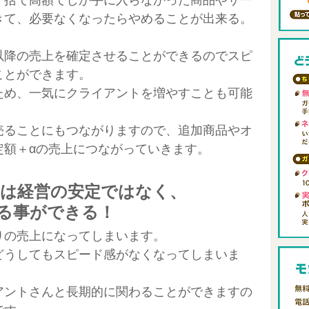
きて、必要なくなったらやめることが出来る。
以降の売上を確定させることができるのでスピ
ことができます。
ため、一気にクライアントを増やすことも可能
売ることにもつながりますので、追加商品やオ
定額＋αの売上につながっていきます。
は経営の安定ではなく、
る事ができる！
りの売上になってしまいます。
どうしてもスピード感がなくなってしまいま
アントさんと長期的に関わることができますの