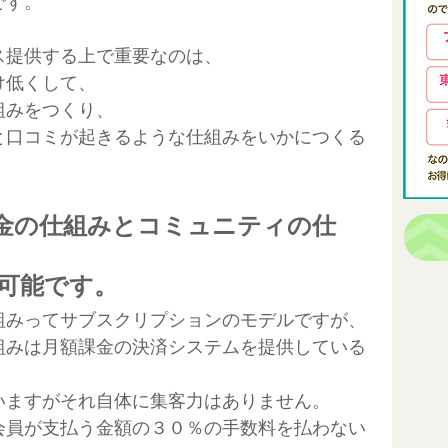
です。
ス提供する上で重要なのは、
け低くして、
組みをつくり、
と口コミが起きるような仕組みをいかにつくる
。
課金の仕組みとコミュニティの仕
可能です。
組みってサブスクリプションのモデルですが、
組みは月額課金の決済システムを提供している
いますがそれ自体に集客力はありません。
会員が支払う金額の３０％の手数料を払わない