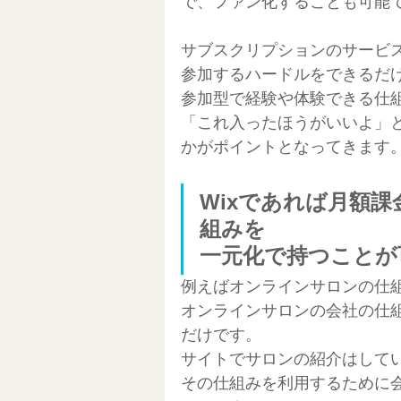
で、ファン化することも可能
サブスクリプションのサービ
参加するハードルをできるだ
参加型で経験や体験できる仕
「これ入ったほうがいいよ」
かがポイントとなってきます
Wixであれば月額
組みを
一元化で持つことが
例えばオンラインサロンの仕
オンラインサロンの会社の仕
だけです。
サイトでサロンの紹介はして
その仕組みを利用するために