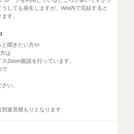
うしても発生しますが、Wix内で完結すると
ります。
中
っと聞きたい方や
い方は
スZoom面談を行っています。
ので
ださい。
は別途見積もりとなります