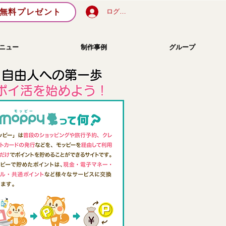
無料プレゼント
ログイン
ニュー
制作事例
グループ
自由人への第一歩
​ポイ活を始めよう！