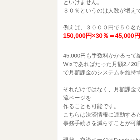
といけません。
３０％というのは人数が増え
例えば、３０００円で５０名
150,000円×30％＝45,000
45,000円も手数料かかるっ
Wixであればたった月額2,42
で月額課金のシステムを維持
それだけではなく、月額課金
流ページを
作ることも可能です。
こちらは決済情報に連動する
事務手続きを減らすことが可
現状、交流ページはFacebo