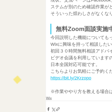
ステムが別のため確認作業がど
そういった煩わしさがなくな
無料Zoom面談実施
今回説明した機能についても
Wixに興味を持って相談した
初回３０時間無料相談アドバイ
ビデオ会議を利用しています
日本全国対応可能です。
こちらよりお気軽にご予約く
https://bit.ly/2Krzopo
※作業ややり方を教える場合
Wix