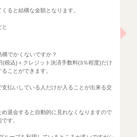
てくると結構な金額となります。
だと
円
て結構でかくないですか？
0円(税込)＋クレジット決済手数料(3％程度)だけ
することができます。
で支払いしている人だけが入ることが出来る交
ため退会すると自動的に見れなくなりますので
能です。
okグループを利用しているところが多いですがシ