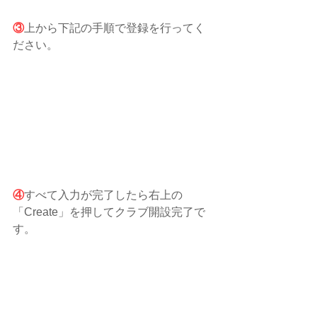
③
上から下記の手順で登録を行ってく
ださい。
④
すべて入力が完了したら右上の
「Create」を押してクラブ開設完了で
す。