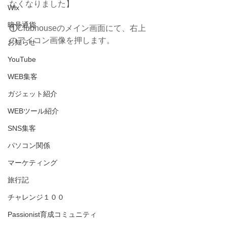
なくなりました】
Wix
暗号通貨
①
Clubhouseのメイン画面にて、右上
のアイコン画像を押します。
お知らせ
YouTube
WEB集客
ガジェット紹介
WEBツール紹介
SNS集客
パソコン関係
マーケティング
旅行記
チャレンジ１００
Passionist育成コミュニティ