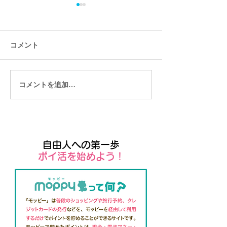
コメント
ファンを生み出す鍵とは
コメントを追加…
今やっておくべき
は
自由人への第一歩
​ポイ活を始めよう！