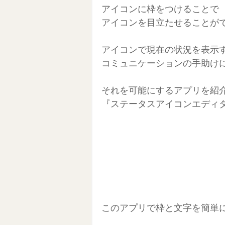
アイコンに枠をつけることで
アイコンを目立たせることが
アイコンで現在の状況を表示
コミュニケーションの手助け
それを可能にするアプリを紹
『ステータスアイコンエディタf
このアプリで枠と文字を簡単