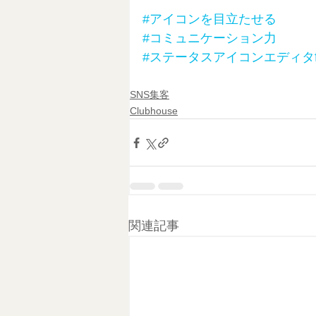
#アイコンを目立たせる
#コミュニケーション力
#ステータスアイコンエディタf
SNS集客
Clubhouse
関連記事