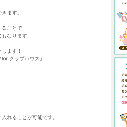
できます。
することで
にもなります。
介します！
or クラブハウス』
に入れることが可能です。