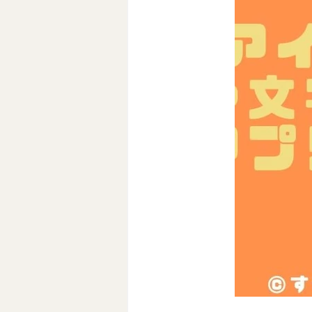
Clubhouse
セルフブランデ
NFT始め方
ブロックチェーン
ワーケーション生活
東南アジ
AI活用