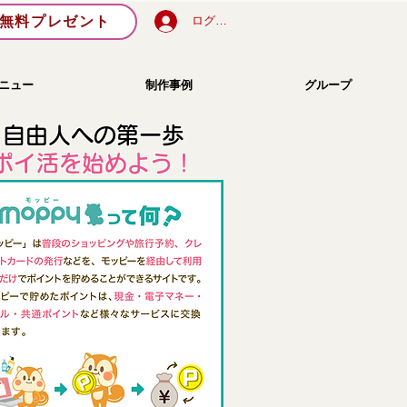
無料プレゼント
ログイン
ニュー
制作事例
グループ
自由人への第一歩
​ポイ活を始めよう！