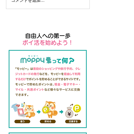
コメントを追加…
今やっておくべき
は
自由人への第一歩
​ポイ活を始めよう！