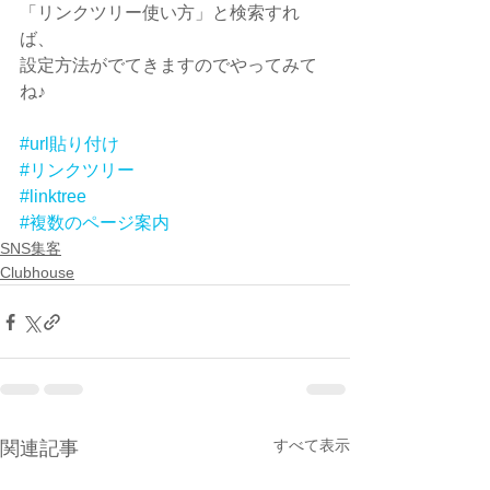
「リンクツリー使い方」と検索すれ
ば、
設定方法がでてきますのでやってみて
ね♪
#url貼り付け
#リンクツリー
#linktree
#複数のページ案内
SNS集客
Clubhouse
すべて表示
関連記事