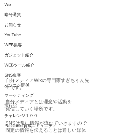
Wix
暗号通貨
お知らせ
YouTube
WEB集客
ガジェット紹介
WEBツール紹介
SNS集客
自分メディアWixの専門家すぎちゃん先
パソコン関係
生です。
マーケティング
自分メディアとは理念や活動を
旅行記
発信していく場所です。
チャレンジ１００
SNSは常に情報が流れていきますので
Passionist育成コミュニティ
固定の情報を伝えることは難しい媒体