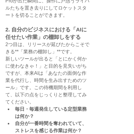
Proが出た瞬間に、操作に戸惑うライバ
ルたちを置き去りにしてロケットスタ
ートを切ることができます。
2. 自分のビジネスにおける「AIに
任せたい作業」の棚卸しをする
2つ目は、リリースが延びたからこそで
きる**「業務の棚卸し」**です。
新しいツールが出ると「とにかく何か
に使わなきゃ！」と目的を見失いがち
ですが、本来AIは「あなたの面倒な作
業を代行し、時間を生み出すためのツ
ール」です。この待機期間を利用し
て、以下の点をじっくりと整理してみ
てください。
毎日・毎週発生している定型業務
は何か？
自分が一番時間を奪われていて、
ストレスを感じる作業は何か？