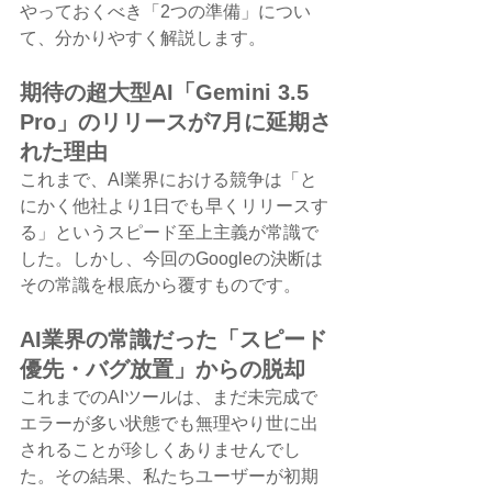
やっておくべき「2つの準備」につい
て、分かりやすく解説します。
期待の超大型AI「Gemini 3.5 
Pro」のリリースが7月に延期さ
れた理由
これまで、AI業界における競争は「と
にかく他社より1日でも早くリリースす
る」というスピード至上主義が常識で
した。しかし、今回のGoogleの決断は
その常識を根底から覆すものです。
AI業界の常識だった「スピード
優先・バグ放置」からの脱却
これまでのAIツールは、まだ未完成で
エラーが多い状態でも無理やり世に出
されることが珍しくありませんでし
た。その結果、私たちユーザーが初期