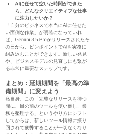
AIに任せて空いた時間ができた
ら、どんなクリエイティブな仕事
に注力したいか？
「自分のビジネスで本当にAIに任せた
い面倒な作業」が明確になっていれ
ば、Gemini 3.5 Proがリリースされたそ
の日から、ピンポイントでAIを実務に
組み込むことができます。新しい発見
や、ビジネスモデルの見直しにも繋が
る非常に重要なステップです。
まとめ：延期期間を「最高の準
備期間」に変えよう
私自身、この「完璧なリリースを待つ
間に、目の前のツールを使い倒し、業
務を整理する」というやり方にシフト
してからは、新しいツール情報に振り
回されて疲弊することが一切なくなり