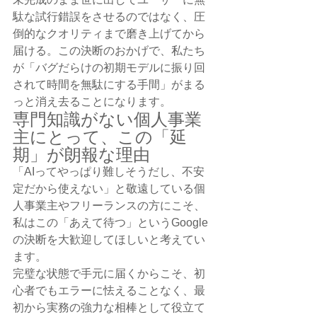
駄な試行錯誤をさせるのではなく、圧
倒的なクオリティまで磨き上げてから
届ける。この決断のおかげで、私たち
が「バグだらけの初期モデルに振り回
されて時間を無駄にする手間」がまる
っと消え去ることになります。
専門知識がない個人事業
主にとって、この「延
期」が朗報な理由
「AIってやっぱり難しそうだし、不安
定だから使えない」と敬遠している個
人事業主やフリーランスの方にこそ、
私はこの「あえて待つ」というGoogle
の決断を大歓迎してほしいと考えてい
ます。
完璧な状態で手元に届くからこそ、初
心者でもエラーに怯えることなく、最
初から実務の強力な相棒として役立て