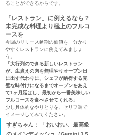
ることができるからです。
「レストラン」に例えるなら？
未完成な料理より極上のフルコ
ースを
今回のリリース延期の価値を、分かり
やすくレストランに例えてみましょ
う。
「大行列のできる新しいレストラン
が、生煮えの肉を無理やりオープン日
に出す代わりに、シェフが納得する完
璧な味付けになるまでオープンをあえ
て1ヶ月延ばし、最初から一番美味しい
フルコースを食べさせてくれる」
少し具体的なやりとりを、セリフ調で
イメージしてみてください。
すぎちゃん：
 「おいおい、最高級
のメインディッシュ（Gemini 3.5 