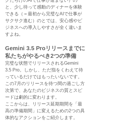
グだらけのAIで仕事が進まない）の
と、少し待って感動のディナーを体験
できる（＝最初から完璧なAIで仕事が
サクサク進む）のとでは、安心感やビ
ジネスへの導入しやすさが全く違いま
すよね。
Gemini 3.5 Proリリースまでに
私たちがやるべき2つの準備
完璧な状態でリリースされるGemini 
3.5 Pro。しかし、ただ指をくわえて待
っているだけではもったいないです。
この7月のリリースを待つ間の過ごし方
次第で、あなたのビジネスの質とスピ
ードは劇的に変わります。
ここからは、リリース延期期間を「最
高の準備期間」に変えるための2つの具
体的なアクションをご紹介します。