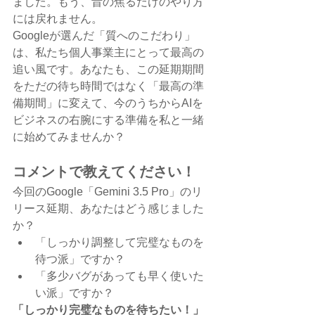
ました。もう、昔の焦るだけのやり方
には戻れません。
Googleが選んだ「質へのこだわり」
は、私たち個人事業主にとって最高の
追い風です。あなたも、この延期期間
をただの待ち時間ではなく「最高の準
備期間」に変えて、今のうちからAIを
ビジネスの右腕にする準備を私と一緒
に始めてみませんか？
コメントで教えてください！
今回のGoogle「Gemini 3.5 Pro」のリ
リース延期、あなたはどう感じました
か？
「しっかり調整して完璧なものを
待つ派」ですか？
「多少バグがあっても早く使いた
い派」ですか？
「しっかり完璧なものを待ちたい！」