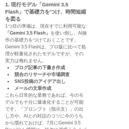
1. 現行モデル「Gemini 3.5 
Flash」で基礎力をつけ、時間短縮
を図る
1つ目の準備は、現在すでに利用可能な
「Gemini 3.5 Flash」
を使い倒し、AI操
作の基礎力をつけておくことです。
Gemini 3.5 Flashは、プロ版に比べて処
理が軽量化されたモデルですが、その
実力は侮れません。
ブログ記事の下書き作成
競合のリサーチや市場調査
SNS投稿のアイデア出し
メールの文章作成
これら日常的な業務であれば、今のモ
デルでも十分に爆速化することが可能
です。「プロンプト（指示文）」の出
し方や、AIとの対話のコツに今のうち
から慣れておけば、7月にGemini 3.5 