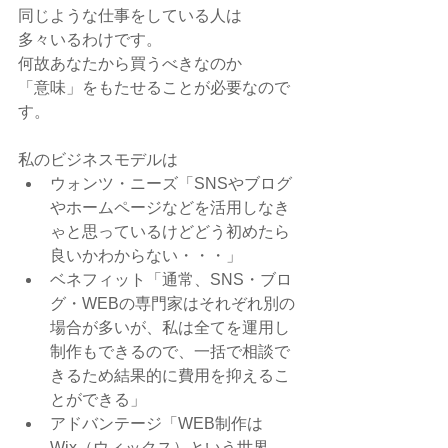
同じような仕事をしている人は
多々いるわけです。
何故あなたから買うべきなのか
「意味」をもたせることが必要なので
す。
私のビジネスモデルは
ウォンツ・ニーズ「SNSやブログ
やホームページなどを活用しなき
ゃと思っているけどどう初めたら
良いかわからない・・・」
ベネフィット「通常、SNS・ブロ
グ・WEBの専門家はそれぞれ別の
場合が多いが、私は全てを運用し
制作もできるので、一括で相談で
きるため結果的に費用を抑えるこ
とができる」
アドバンテージ「WEB制作は
Wix（ウィックス）という世界