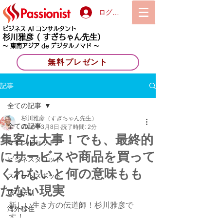
ログイン
ビジネス AI コンサルタント
杉川雅彦
( すぎちゃん先生）
〜 東南アジア de デジタルノマド 〜
無料プレゼント
記事
全ての記事
杉川雅彦（すぎちゃん先生）
全ての記事
2018年3月8日
読了時間: 2分
集客は大事！でも、最終的
マインドセット
にサービスや商品を買って
ビジネスタロット
くれないと何の意味もも
スイートスポット
たない現実
成功法則
新しい生き方の伝道師！杉川雅彦で
海外移住
す！