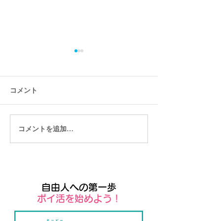
コメント
コメントを追加…
Wixストアをつかえば簡単
「Wixイベント
にネットショップがつく
リアルもオンラ
れます
ベントも簡単に
自由人への第一歩
​ポイ活を始めよう！