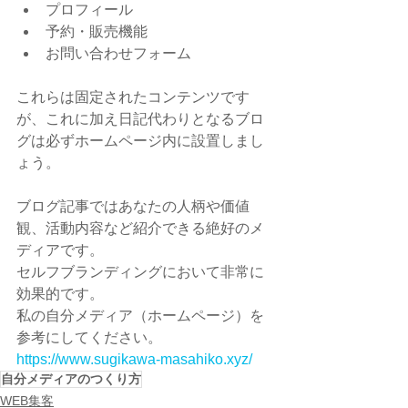
プロフィール
予約・販売機能
お問い合わせフォーム 
これらは固定されたコンテンツです
が、これに加え日記代わりとなるブロ
グは必ずホームページ内に設置しまし
ょう。
ブログ記事ではあなたの人柄や価値
観、活動内容など紹介できる絶好のメ
ディアです。
セルフブランディングにおいて非常に
効果的です。
私の自分メディア（ホームページ）を
参考にしてください。
https://www.sugikawa-masahiko.xyz/
自分メディアのつくり方
WEB集客