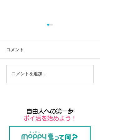
コメント
コメントを追加…
ユーザー向けのモバイル
Wixではじめる
アプリSpaces by Wix
Tシャツ販売
自由人への第一歩
​ポイ活を始めよう！