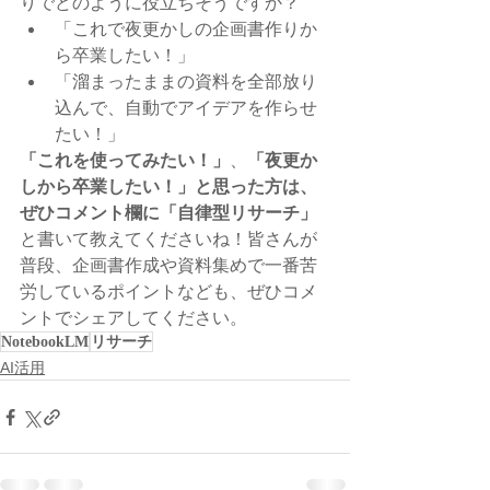
りでどのように役立ちそうですか？
「これで夜更かしの企画書作りか
ら卒業したい！」
「溜まったままの資料を全部放り
込んで、自動でアイデアを作らせ
たい！」
「これを使ってみたい！」
、
「夜更か
しから卒業したい！」と思った方は、
ぜひコメント欄に「自律型リサーチ」
と書いて教えてくださいね！皆さんが
普段、企画書作成や資料集めで一番苦
労しているポイントなども、ぜひコメ
ントでシェアしてください。
NotebookLM
リサーチ
AI活用