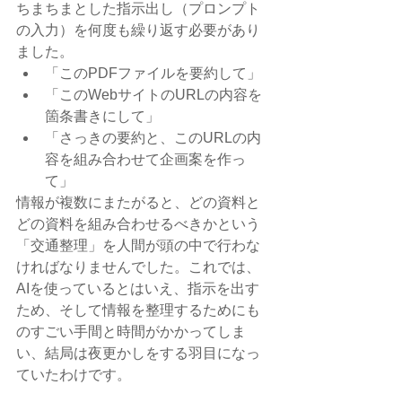
ちまちまとした指示出し（プロンプト
の入力）を何度も繰り返す必要があり
ました。
「このPDFファイルを要約して」
「このWebサイトのURLの内容を
箇条書きにして」
「さっきの要約と、このURLの内
容を組み合わせて企画案を作っ
て」
情報が複数にまたがると、どの資料と
どの資料を組み合わせるべきかという
「交通整理」を人間が頭の中で行わな
ければなりませんでした。これでは、
AIを使っているとはいえ、指示を出す
ため、そして情報を整理するためにも
のすごい手間と時間がかかってしま
い、結局は夜更かしをする羽目になっ
ていたわけです。