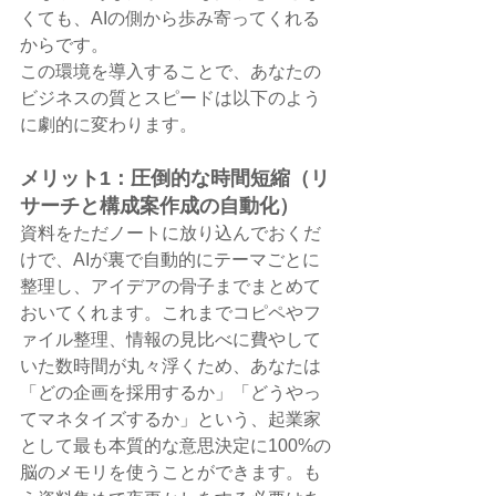
くても、AIの側から歩み寄ってくれる
からです。
この環境を導入することで、あなたの
ビジネスの質とスピードは以下のよう
に劇的に変わります。
メリット1：圧倒的な時間短縮（リ
サーチと構成案作成の自動化）
資料をただノートに放り込んでおくだ
けで、AIが裏で自動的にテーマごとに
整理し、アイデアの骨子までまとめて
おいてくれます。これまでコピペやフ
ァイル整理、情報の見比べに費やして
いた数時間が丸々浮くため、あなたは
「どの企画を採用するか」「どうやっ
てマネタイズするか」という、起業家
として最も本質的な意思決定に100%の
脳のメモリを使うことができます。も