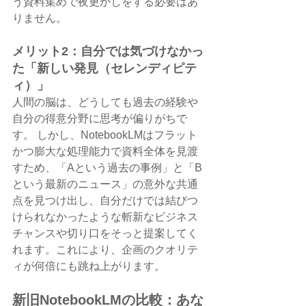
う資料集めで夜更かしをする必要はあ
りません。
メリット2：自分では気づけなかっ
た「新しい発見（セレンディピテ
ィ）」
人間の脳は、どうしても過去の経験や
自分の得意分野に思考が偏りがちで
す。 しかし、NotebookLMはフラット
かつ膨大な処理能力で資料全体を見渡
すため、「Aという過去の事例」と「B
という最新のニュース」の意外な共通
点を見つけ出し、自分だけでは結びつ
けられなかったような斬新なビジネス
チャンスや切り口をそっと提案してく
れます。これにより、企画のクオリテ
ィが何倍にも跳ね上がります。
新旧NotebookLMの比較：あな