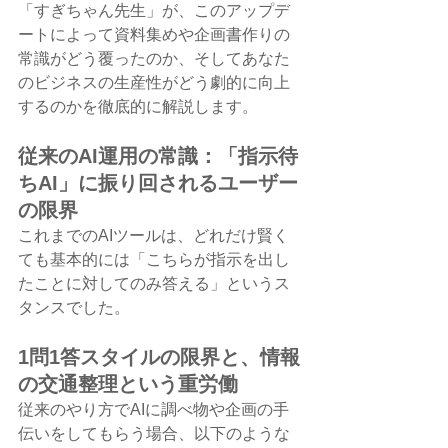
「すぎちゃん先生」が、このアップデ
ートによって資料集めや企画書作りの
常識がどう覆ったのか、そしてあなた
のビジネスの生産性がどう劇的に向上
するのかを徹底的に解説します。
従来のAI運用の常識：「指示待
ちAI」に振り回されるユーザー
の限界
これまでのAIツールは、どれだけ賢く
ても基本的には「こちらが指示を出し
たことに対してのみ答える」というス
タンスでした。
1問1答スタイルの限界と、情報
の交通整理という重労働
従来のやり方でAIに調べ物や企画の手
伝いをしてもらう場合、以下のような