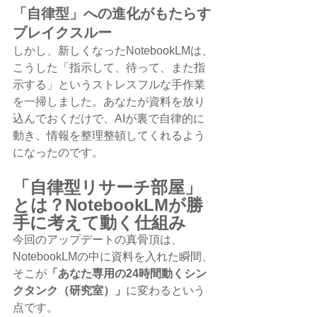
「自律型」への進化がもたらす
ブレイクスルー
しかし、新しくなったNotebookLMは、
こうした「指示して、待って、また指
示する」というストレスフルな手作業
を一掃しました。あなたが資料を放り
込んでおくだけで、AIが裏で自律的に
動き、情報を整理整頓してくれるよう
になったのです。
「自律型リサーチ部屋」
とは？NotebookLMが勝
手に考えて動く仕組み
今回のアップデートの真骨頂は、
NotebookLMの中に資料を入れた瞬間、
そこが
「あなた専用の24時間動くシン
クタンク（研究室）」
に変わるという
点です。