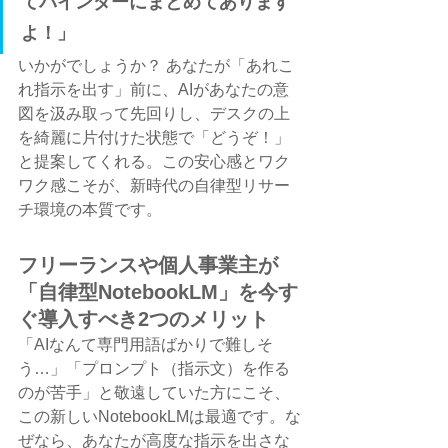
てバインダーにまとめてあります
よ！」
いかがでしょうか？ あなたが「あれこ
れ指示を出す」前に、AIがあなたの意
図を汲み取って先回りし、デスクの上
を綺麗に片付けた状態で「どうぞ！」
と提案してくれる。この安心感とワク
ワク感こそが、新時代の自律型リサー
チ環境の本質です。
フリーランスや個人事業主が
「自律型NotebookLM」を今す
ぐ導入すべき2つのメリット
「AIなんて専門用語ばかりで難しそ
う…」「プロンプト（指示文）を作る
のが苦手」と敬遠していた方にこそ、
この新しいNotebookLMは最適です。な
ぜなら、あなたが高度な指示を出さな