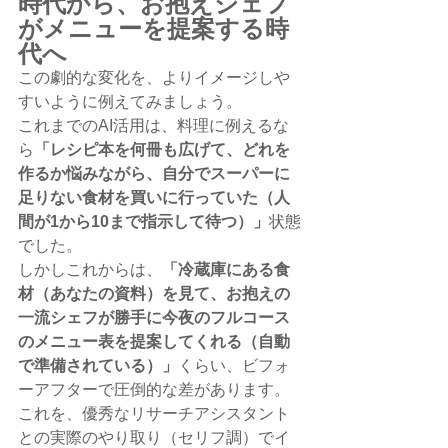
時代から、お抱えシェフ
がメニューを提案する時
代へ
この劇的な変化を、よりイメージしや
すいように例えてみましょう。
これまでのAI活用は、料理に例えるな
ら
「レシピ本を何冊も広げて、どれを
作るか悩みながら、自分でスーパーに
足りない食材を買いに行っていた（人
間が1から10まで指示して待つ）」
状態
でした。
しかしこれからは、
「冷蔵庫にある食
材（あなたの資料）を見て、お抱えの
一流シェフが勝手に今夜のフルコース
のメニュー表を提案してくれる（自動
で準備されている）」
くらい、ビフォ
ーアフターで圧倒的な差があります。
これを、優秀なリサーチアシスタント
との実際のやり取り（セリフ調）でイ