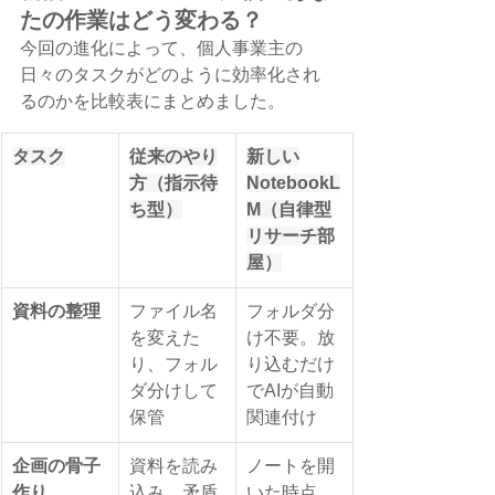
たの作業はどう変わる？
今回の進化によって、個人事業主の
日々のタスクがどのように効率化され
るのかを比較表にまとめました。
タスク
従来のやり
新しい
方（指示待
NotebookL
ち型）
M（自律型
リサーチ部
屋）
資料の整理
ファイル名
フォルダ分
を変えた
け不要。放
り、フォル
り込むだけ
ダ分けして
でAIが自動
保管
関連付け
企画の骨子
資料を読み
ノートを開
作り
込み、矛盾
いた時点