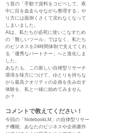
う昔の「手動で資料をコピペして、夜
中に目を血走らせながら整理する」や
り方には面倒くさくて戻れなくなって
しまいました。
AIは、私たちが必死に使いこなすため
の「難しいツール」ではなく、私たち
のビジネスを24時間体制で支えてくれ
る「優秀なパートナー」へと進化しま
した。
あなたも、この新しい自律型リサーチ
環境を味方につけて、ゆとりを持ちな
がら最高クオリティの企画を生み出す
体験を、私と一緒に始めてみません
か？
コメントで教えてください！
今回の「NotebookLM」の自律型リサー
チ機能、あなたのビジネスや企画書作