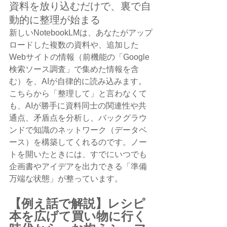
資料を放り込むだけで、裏で自
動的に整理が始まる
新しいNotebookLMは、あなたがアップ
ロードした複数の資料や、追加した
Webサイトの情報（前機能の「Google
検索ソース調査」で集めた情報を含
む）を、AIが自律的に読み込みます。
こちらから「整理して」と言わなくて
も、AIが勝手に資料同士の関連性や共
通点、矛盾点を分析し、バックグラウ
ンドで知識のネットワーク（データベ
ース）を構築してくれるのです。ノー
トを開いたときには、すでにいつでも
企画書やアイデアを出力できる「準備
万端な状態」が整っています。
【例え話で解説】レシピ
本を広げて買い物に行く