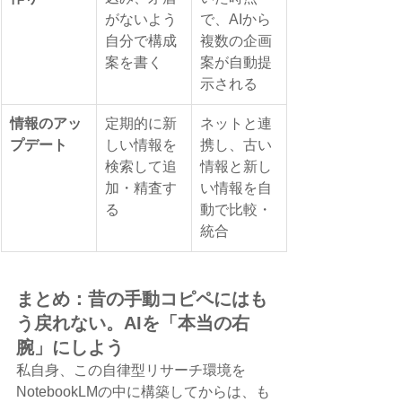
がないよう
で、AIから
自分で構成
複数の企画
案を書く
案が自動提
示される
情報のアッ
定期的に新
ネットと連
プデート
しい情報を
携し、古い
検索して追
情報と新し
加・精査す
い情報を自
る
動で比較・
統合
まとめ：昔の手動コピペにはも
う戻れない。AIを「本当の右
腕」にしよう
私自身、この自律型リサーチ環境を
NotebookLMの中に構築してからは、も