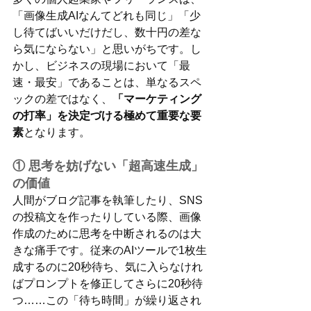
「画像生成AIなんてどれも同じ」「少
し待てばいいだけだし、数十円の差な
ら気にならない」と思いがちです。し
かし、ビジネスの現場において「最
速・最安」であることは、単なるスペ
ックの差ではなく、
「マーケティング
の打率」を決定づける極めて重要な要
素
となります。
① 思考を妨げない「超高速生成」
の価値
人間がブログ記事を執筆したり、SNS
の投稿文を作ったりしている際、画像
作成のために思考を中断されるのは大
きな痛手です。従来のAIツールで1枚生
成するのに20秒待ち、気に入らなけれ
ばプロンプトを修正してさらに20秒待
つ……この「待ち時間」が繰り返され