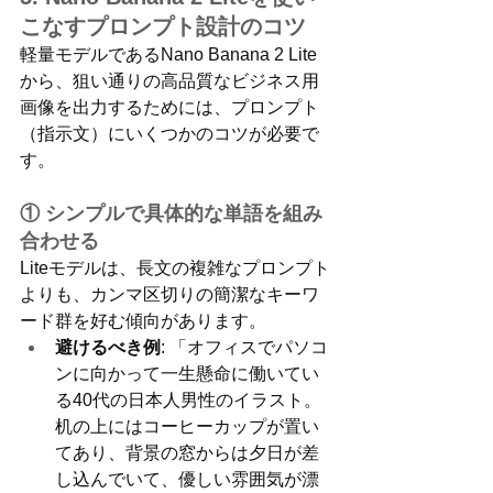
こなすプロンプト設計のコツ
軽量モデルであるNano Banana 2 Lite
から、狙い通りの高品質なビジネス用
画像を出力するためには、プロンプト
（指示文）にいくつかのコツが必要で
す。
① シンプルで具体的な単語を組み
合わせる
Liteモデルは、長文の複雑なプロンプト
よりも、カンマ区切りの簡潔なキーワ
ード群を好む傾向があります。
避けるべき例
: 「オフィスでパソコ
ンに向かって一生懸命に働いてい
る40代の日本人男性のイラスト。
机の上にはコーヒーカップが置い
てあり、背景の窓からは夕日が差
し込んでいて、優しい雰囲気が漂