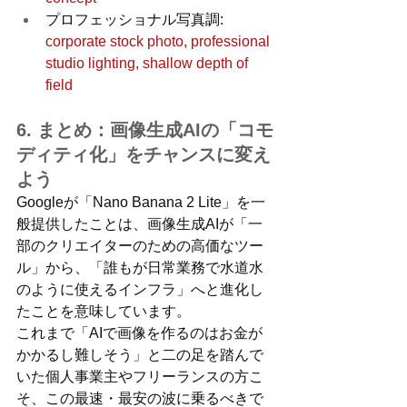
プロフェッショナル写真調: 
corporate stock photo, professional 
studio lighting, shallow depth of 
field
6. まとめ：画像生成AIの「コモ
ディティ化」をチャンスに変え
よう
Googleが「Nano Banana 2 Lite」を一
般提供したことは、画像生成AIが「一
部のクリエイターのための高価なツー
ル」から、「誰もが日常業務で水道水
のように使えるインフラ」へと進化し
たことを意味しています。
これまで「AIで画像を作るのはお金が
かかるし難しそう」と二の足を踏んで
いた個人事業主やフリーランスの方こ
そ、この最速・最安の波に乗るべきで