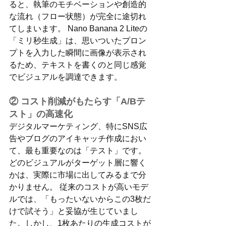
ると、執筆のモチベーションや創造的
な流れ（フロー状態）が完全に途切れ
てしまいます。 Nano Banana 2 Liteの
「ミリ秒生成」は、思いついたプロン
プトを入力した瞬間に画像が表示され
るため、テキストを書くのと同じ感覚
でビジュアルを調達できます。
② コスト削減がもたらす「A/Bテ
スト」の高速化
デジタルマーケティング、特にSNS広
告やブログのアイキャッチ作成におい
て、最も重要なのは「テスト」です。
どのビジュアルがターゲット層に響く
かは、実際に市場に出してみるまで分
かりません。 従来のコストが高いモデ
ルでは、「もったいないからこの3枚だ
けで試そう」と妥協が生じていまし
た。しかし、1枚あたりの生成コストが