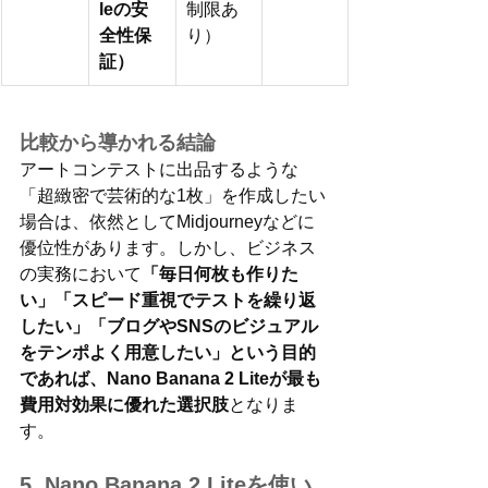
leの安
制限あ
全性保
り）
証）
比較から導かれる結論
アートコンテストに出品するような
「超緻密で芸術的な1枚」を作成したい
場合は、依然としてMidjourneyなどに
優位性があります。しかし、ビジネス
の実務において
「毎日何枚も作りた
い」「スピード重視でテストを繰り返
したい」「ブログやSNSのビジュアル
をテンポよく用意したい」という目的
であれば、Nano Banana 2 Liteが最も
費用対効果に優れた選択肢
となりま
す。
5. Nano Banana 2 Liteを使い