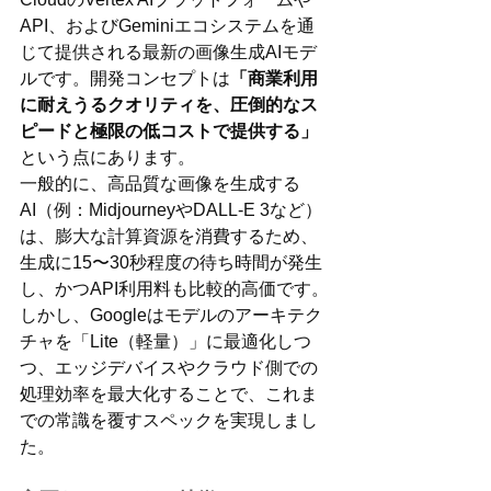
API、およびGeminiエコシステムを通
じて提供される最新の画像生成AIモデ
ルです。開発コンセプトは
「商業利用
に耐えうるクオリティを、圧倒的なス
ピードと極限の低コストで提供する」
という点にあります。
一般的に、高品質な画像を生成する
AI（例：MidjourneyやDALL-E 3など）
は、膨大な計算資源を消費するため、
生成に15〜30秒程度の待ち時間が発生
し、かつAPI利用料も比較的高価です。
しかし、Googleはモデルのアーキテク
チャを「Lite（軽量）」に最適化しつ
つ、エッジデバイスやクラウド側での
処理効率を最大化することで、これま
での常識を覆すスペックを実現しまし
た。