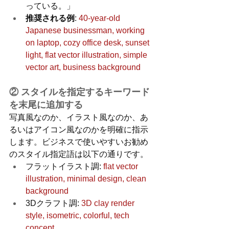
っている。」
推奨される例
: 
40-year-old 
Japanese businessman, working 
on laptop, cozy office desk, sunset 
light, flat vector illustration, simple 
vector art, business background
② スタイルを指定するキーワード
を末尾に追加する
写真風なのか、イラスト風なのか、あ
るいはアイコン風なのかを明確に指示
します。ビジネスで使いやすいお勧め
のスタイル指定語は以下の通りです。
フラットイラスト調: 
flat vector 
illustration, minimal design, clean 
background
3Dクラフト調: 
3D clay render 
style, isometric, colorful, tech 
concept