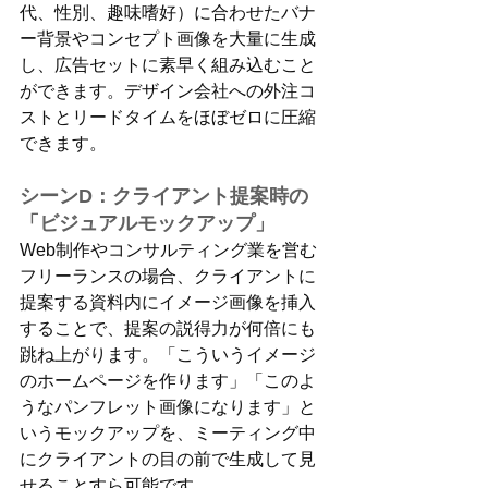
代、性別、趣味嗜好）に合わせたバナ
ー背景やコンセプト画像を大量に生成
し、広告セットに素早く組み込むこと
ができます。デザイン会社への外注コ
ストとリードタイムをほぼゼロに圧縮
できます。
シーンD：クライアント提案時の
「ビジュアルモックアップ」
Web制作やコンサルティング業を営む
フリーランスの場合、クライアントに
提案する資料内にイメージ画像を挿入
することで、提案の説得力が何倍にも
跳ね上がります。「こういうイメージ
のホームページを作ります」「このよ
うなパンフレット画像になります」と
いうモックアップを、ミーティング中
にクライアントの目の前で生成して見
せることすら可能です。