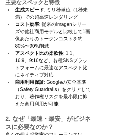
主要なスペックと特徴
生成スピード
: ミリ秒単位（1秒未
満）での超高速レンダリング
コスト効率
: 従来のImagenシリー
ズや他社商用モデルと比較して1画
像あたりのトークンコストを約
80%〜90%削減
アスペクト比の柔軟性
: 1:1、
16:9、9:16など、各種SNSプラッ
トフォームに最適なアスペクト比
にネイティブ対応
商用利用保証
: Googleの安全基準
（Safety Guardrails）をクリアして
おり、著作権リスクを最小限に抑
えた商用利用が可能
2. なぜ「最速・最安」がビジネ
スに必要なのか？
多くの個人起業家やフリーランスは、