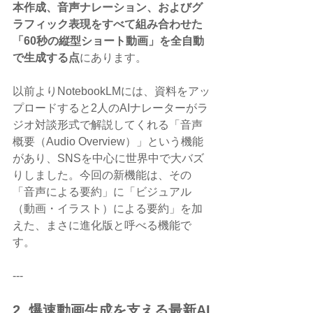
本作成、音声ナレーション、およびグ
ラフィック表現をすべて組み合わせた
「60秒の縦型ショート動画」を全自動
で生成する点
にあります。
以前よりNotebookLMには、資料をアッ
プロードすると2人のAIナレーターがラ
ジオ対談形式で解説してくれる「音声
概要（Audio Overview）」という機能
があり、SNSを中心に世界中で大バズ
りしました。今回の新機能は、その
「音声による要約」に「ビジュアル
（動画・イラスト）による要約」を加
えた、まさに進化版と呼べる機能で
す。
---
2. 爆速動画生成を支える最新AI