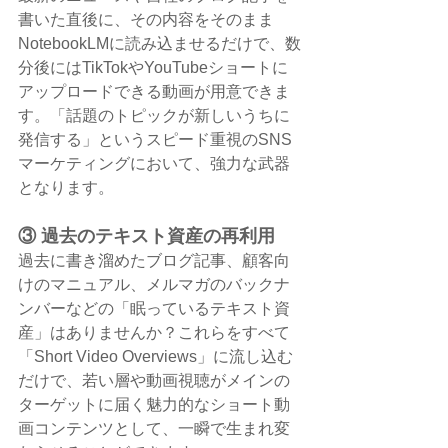
書いた直後に、その内容をそのまま
NotebookLMに読み込ませるだけで、数
分後にはTikTokやYouTubeショートに
アップロードできる動画が用意できま
す。「話題のトピックが新しいうちに
発信する」というスピード重視のSNS
マーケティングにおいて、強力な武器
となります。
③ 過去のテキスト資産の再利用
過去に書き溜めたブログ記事、顧客向
けのマニュアル、メルマガのバックナ
ンバーなどの「眠っているテキスト資
産」はありませんか？これらをすべて
「Short Video Overviews」に流し込む
だけで、若い層や動画視聴がメインの
ターゲットに届く魅力的なショート動
画コンテンツとして、一瞬で生まれ変