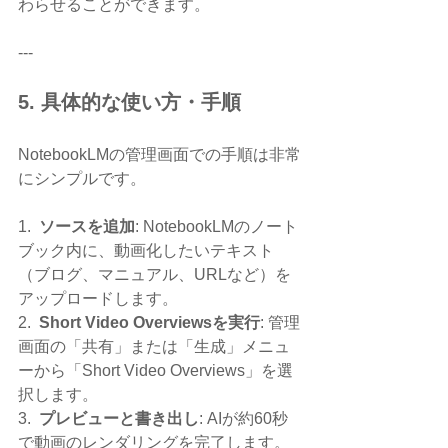
わらせることができます。
---
5. 具体的な使い方・手順
NotebookLMの管理画面での手順は非常
にシンプルです。
1.  
ソースを追加
: NotebookLMのノート
ブック内に、動画化したいテキスト
（ブログ、マニュアル、URLなど）を
アップロードします。
2.  
Short Video Overviewsを実行
: 管理
画面の「共有」または「生成」メニュ
ーから「Short Video Overviews」を選
択します。
3.  
プレビューと書き出し
: AIが約60秒
で動画のレンダリングを完了します。