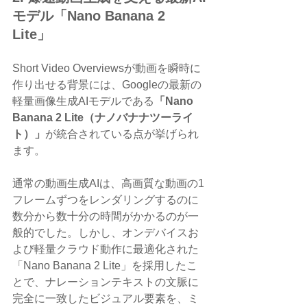
モデル「Nano Banana 2 
Lite」
Short Video Overviewsが動画を瞬時に
作り出せる背景には、Googleの最新の
軽量画像生成AIモデルである
「Nano 
Banana 2 Lite（ナノバナナツーライ
ト）」
が統合されている点が挙げられ
ます。
通常の動画生成AIは、高画質な動画の1
フレームずつをレンダリングするのに
数分から数十分の時間がかかるのが一
般的でした。しかし、オンデバイスお
よび軽量クラウド動作に最適化された
「Nano Banana 2 Lite」を採用したこ
とで、ナレーションテキストの文脈に
完全に一致したビジュアル要素を、ミ