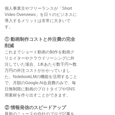
個人事業主やフリーランスが「Short 
Video Overviews」を日々のビジネスに
導入するメリットは非常に大きいで
す。
① 動画制作コストと外注費の完全
削減
これまでショート動画の制作を動画ク
リエイターやクラウドソーシングに外
注していた場合、1本あたり数千円〜数
万円の外注コストがかかっていまし
た。NotebookLMの機能を活用すること
で、月額のGoogle AI会員費のみで、毎
日無制限に動画のプロトタイプやSNS
用素材を作り出すことができます。
② 情報発信のスピードアップ
最新のニュースや自社のブログ記事を