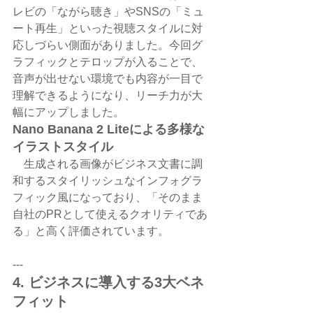
レビの「ながら聴き」やSNSの「ミュ
ート再生」といった視聴スタイルに対
応しづらい側面がありました。今回グ
ラフィックとテロップが入ることで、
音声が出せない環境でも内容が一目で
理解できるようになり、リーチ力が大
幅にアップしました。
Nano Banana 2 Liteによる多様な
イラストスタイル
    生成される画像がビジネス文書に調
和するスタイリッシュなインフォグラ
フィック風になっており、「そのまま
自社のPRとして使えるクオリティであ
る」と高く評価されています。
---
4. ビジネスに導入する3大ベネ
フィット