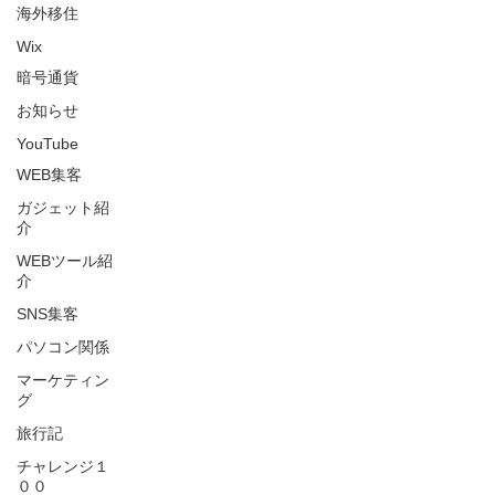
海外移住
Wix
暗号通貨
お知らせ
YouTube
WEB集客
ガジェット紹
介
WEBツール紹
介
SNS集客
パソコン関係
マーケティン
グ
旅行記
チャレンジ１
００