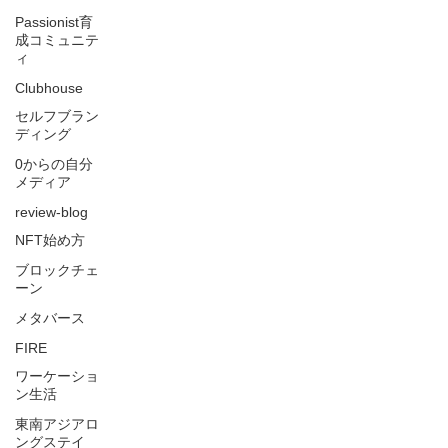
Passionist育
成コミュニテ
ィ
Clubhouse
セルフブラン
ディング
0からの自分
メディア
review-blog
NFT始め方
ブロックチェ
ーン
メタバース
FIRE
ワーケーショ
ン生活
東南アジアロ
ングステイ