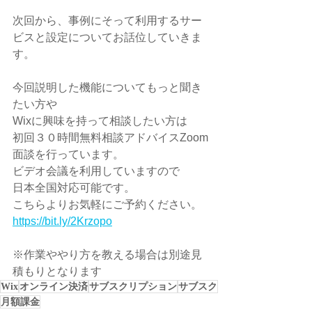
次回から、事例にそって利用するサー
ビスと設定についてお話位していきま
す。
今回説明した機能についてもっと聞き
たい方や
Wixに興味を持って相談したい方は
初回３０時間無料相談アドバイスZoom
面談を行っています。
ビデオ会議を利用していますので
日本全国対応可能です。
こちらよりお気軽にご予約ください。
https://bit.ly/2Krzopo
※作業ややり方を教える場合は別途見
積もりとなります
Wix
オンライン決済
サブスクリプション
サブスク
月額課金