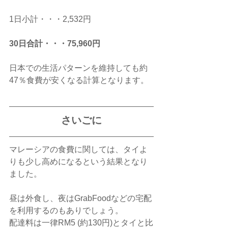
1日小計・・・2,532円
30日合計・・・75,960円
日本での生活パターンを維持しても約
47％食費が安くなる計算となります。
さいごに
マレーシアの食費に関しては、タイよ
りも少し高めになるという結果となり
ました。
昼は外食し、夜はGrabFoodなどの宅配
を利用するのもありでしょう。
配達料は一律RM5 (約130円)とタイと比