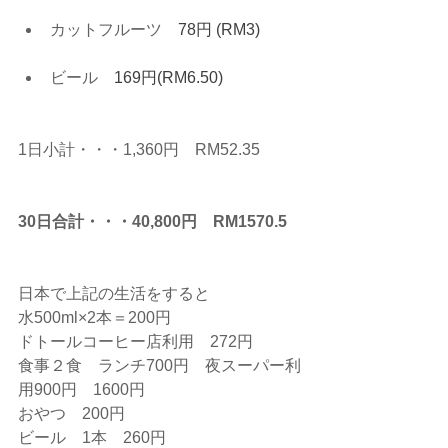
カットフルーツ　
78円 (RM3)
ビール　
169円(RM6.50)
1日小計・・・1,360円　RM52.35
30日合計・・・40,800円　RM1570.5
日本で上記の生活をすると
水500ml×2本＝200円
ドトールコーヒー店利用　272円
食事２食　ランチ700円　夜スーパー利
用900円　1600円
おやつ　200円
ビール　1本　260円