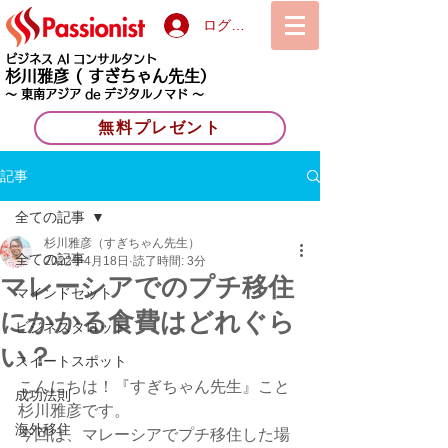
ログイン
ビジネス AI コンサルタント
杉川雅彦
( すぎちゃん先生）
〜 東南アジア de デジタルノマド 〜
無料プレゼント
記事
全ての記事
杉川雅彦（すぎちゃん先生）
全ての記事
2022年4月18日
読了時間: 3分
マレーシアでのプチ移住
マインドセット
にかかる食費はどれぐら
ビジネスタロット
い？
スイートスポット
こんにちは！『すぎちゃん先生』こと
成功法則
杉川雅彦です。
海外移住
今回は、マレーシアでプチ移住した場