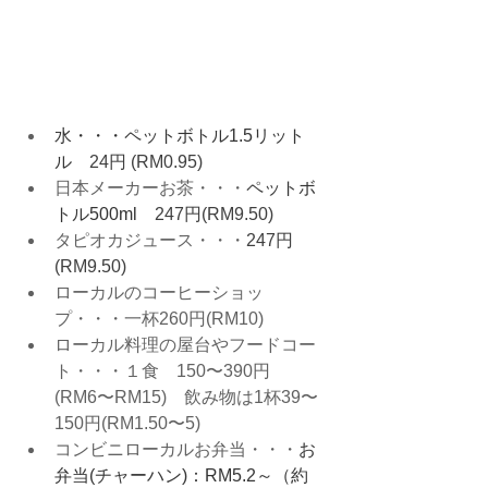
水・・・ペットボトル1.5リット
ル　
24円 (RM0.95)
日本メーカーお茶・・・
ペットボ
トル500ml　
247円(RM9.50)
タピオカジュース・・・
247円 
(RM9.50)
ローカルのコーヒーショッ
プ・・・一杯260円(RM10)
ローカル料理の屋台やフードコー
ト・・・１食　150〜390円
(RM6〜RM15)　飲み物は1杯39〜
150円(RM1.50〜5)
コンビニローカルお弁当・・・
お
弁当(チャーハン)：RM5.2～（約