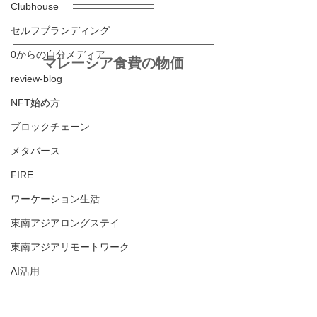
Clubhouse
セルフブランディング
0からの自分メディア
マレーシア食費の物価
review-blog
NFT始め方
ブロックチェーン
メタバース
FIRE
ワーケーション生活
東南アジアロングステイ
東南アジアリモートワーク
AI活用