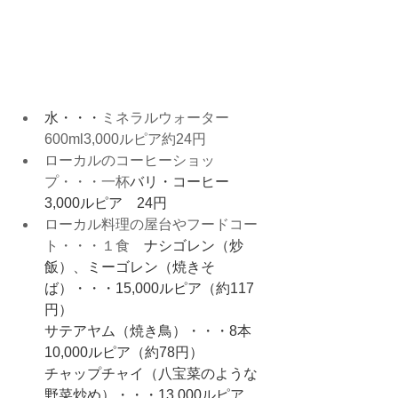
水・・・
ミネラルウォーター 
600ml3,000ルピア約24円
ローカルのコーヒーショッ
プ・・・一杯
バリ・コーヒー　
3,000ルピア　24円
ローカル料理の屋台やフードコー
ト・・・１食　
ナシゴレン（炒
飯）、ミーゴレン（焼きそ
ば）・・・15,000ルピア（約117
円）
サテアヤム（焼き鳥）・・・8本
10,000ルピア（約78円）
チャップチャイ（八宝菜のような
野菜炒め）・・・13,000ルピア