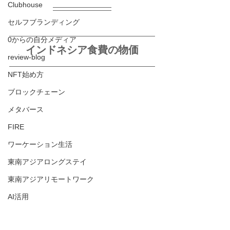
Clubhouse
セルフブランディング
0からの自分メディア
インドネシア食費の物価
review-blog
NFT始め方
ブロックチェーン
メタバース
FIRE
ワーケーション生活
東南アジアロングステイ
東南アジアリモートワーク
AI活用