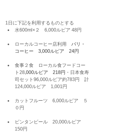
1日に下記を利用するものとする
水600ml×２　6,000ルピア 48円
ローカルコーヒー店利用　
バリ・
コーヒー　3,000ルピア　24円
食事２食　ローカル食フードコー
ト28
,000ルピア　218円
・日本食寿
司セット96,000ルピア約783円　計
124,000ルピア　1,001円
カットフルーツ　6,000ルピア　５
０円
ビンタンビール　20,000ルピア　
150円