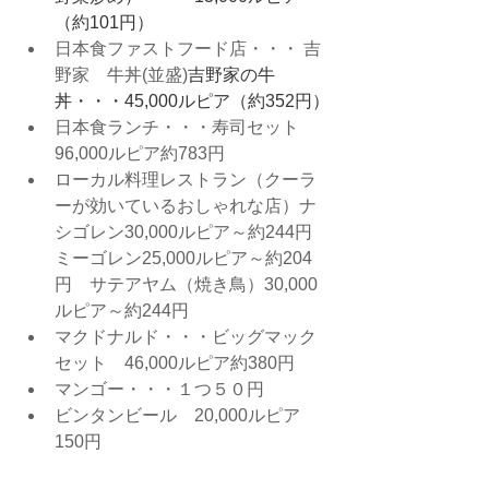
（約101円）
日本食ファストフード店・・・ 吉
野家　牛丼(並盛)
吉野家の牛
丼・・・45,000ルピア（約352円）
日本食ランチ・・・寿司セット
96,000ルピア約783円
ローカル料理レストラン（クーラ
ーが効いているおしゃれな店）ナ
シゴレン30,000ルピア～約244円　
ミーゴレン25,000ルピア～約204
円　サテアヤム（焼き鳥）30,000
ルピア～約244円
マクドナルド・・・ビッグマック
セット　46,000ルピア約380円
マンゴー・・・１つ５０円
ビンタンビール　20,000ルピア　
150円