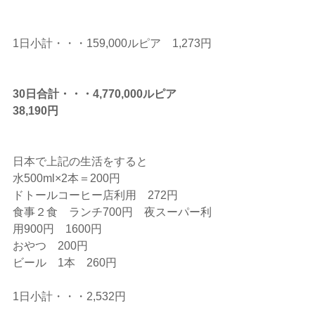
1日小計・・・159,000ルピア　1,273円
30日合計・・・4,770,000ルピア　
38,190円
日本で上記の生活をすると
水500ml×2本＝200円
ドトールコーヒー店利用　272円
食事２食　ランチ700円　夜スーパー利
用900円　1600円
おやつ　200円
ビール　1本　260円
1日小計・・・2,532円