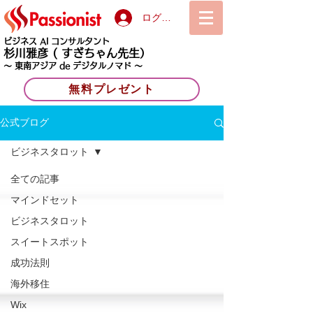
ログイン
ビジネス AI コンサルタント
杉川雅彦
( すぎちゃん先生）
〜 東南アジア de デジタルノマド 〜
無料プレゼント
公式ブログ
ビジネスタロット
全ての記事
マインドセット
ビジネスタロット
スイートスポット
成功法則
海外移住
Wix