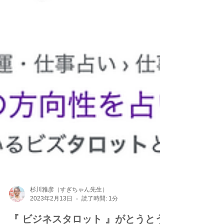
杉川雅彦（すぎちゃん先生）