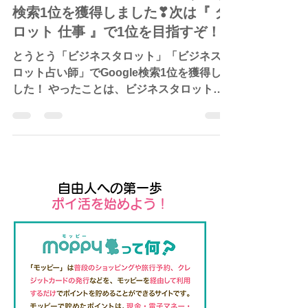
2023年2月13日
読了時間: 1分
『 ビジネスタロット 』がとうとう
検索1位を獲得しました❣次は『 タ
ロット 仕事 』で1位を目指すぞ！
とうとう「ビジネスタロット」「ビジネスタ
ロット占い師」でGoogle検索1位を獲得しま
した！ やったことは、ビジネスタロットに
ついてのブログを書いただけです^^ アメブ
ロではなかなかこういうわけには行かないで
す。 ホームページ内にあるブログだから為
せる技でもあります。...
自由人への第一歩
​ポイ活を始めよう！