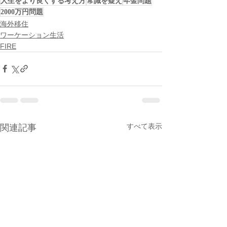
人生をより良くする考え方
常識を疑え
年金問題
2000万円問題
海外移住
ワーケーション生活
FIRE
すべて表示
関連記事