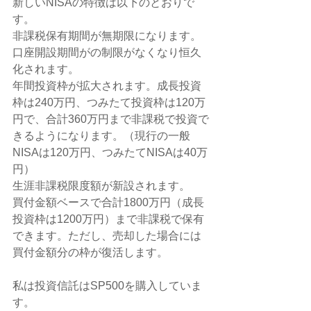
新しいNISAの特徴は以下のとおりで
す。
非課税保有期間が無期限になります。
口座開設期間がの制限がなくなり恒久
化されます。
年間投資枠が拡大されます。成長投資
枠は240万円、つみたて投資枠は120万
円で、合計360万円まで非課税で投資で
きるようになります。（現行の一般
NISAは120万円、つみたてNISAは40万
円）
生涯非課税限度額が新設されます。
買付金額ベースで合計1800万円（成長
投資枠は1200万円）まで非課税で保有
できます。ただし、売却した場合には
買付金額分の枠が復活します。
私は投資信託はSP500を購入していま
す。