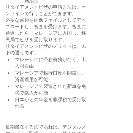
期預金
リタイアメントビザの申請方法は、オ
ンラインで行うことができます。
必要な書類を画像ファイルとしてアッ
プロードし、審査を受けます。審査に
通過したら、マレーシアに入国し、移
民局でビザを受け取ります。
リタイアメントビザのメリットは、以
下の通りです。
マレーシアに滞在義務がなく、出
入国自由
マレーシアで銀行口座を開設し、
資産運用が可能
マレーシアで製造された新車を免
税で購入が可能
日本からの年金を非課税で受け取
れる
長期滞在するのであれば、デジタルノ