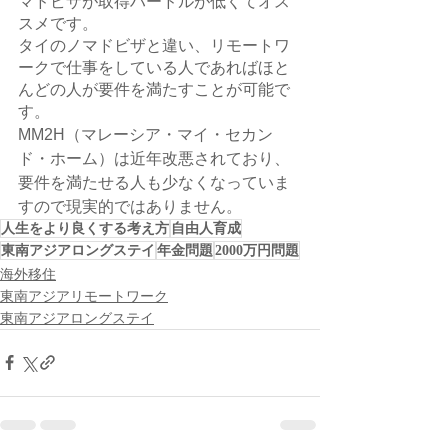
マドビザが取得ハードルが低くてオス
スメです。
タイのノマドビザと違い、リモートワ
ークで仕事をしている人であればほと
んどの人が要件を満たすことが可能で
す。
MM2H（マレーシア・マイ・セカン
ド・ホーム）は近年改悪されており、
要件を満たせる人も少なくなっていま
すので現実的ではありません。
人生をより良くする考え方
自由人育成
東南アジアロングステイ
年金問題
2000万円問題
海外移住
東南アジアリモートワーク
東南アジアロングステイ