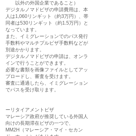
以外の外国企業であること）
デジタルノマドビザの申請費用は、本
人は1,060リンギット（約3万円）、帯
同者は530リンギット（約1.5万円）と
なっています。
また、イミグレーションでのパス発行
手数料やマルチプルビザ手数料などが
別途かかります。
デジタルノマドビザの申請は、オンラ
インで行うことができます。
必要な書類を画像ファイルとしてアッ
プロードし、審査を受けます。
審査に通過したら、イミグレーション
でパスを受け取ります。
ーリタイアメントビザ
マレーシア政府が推奨している外国人
向けの長期滞在ビザの一つで、
MM2H（マレーシア・マイ・セカン