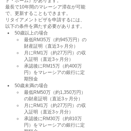
ド・ホーム）があります。
最長で10年間のマレーシア滞在が可能
で、更新することもできます。
リタイアメントビザを申請するには、
以下の条件を満たす必要があります。
50歳以上の場合
最低RM35万（約945万円）の
財産証明（直近3ヶ月分）
月にRM1万（約27万円）の収
入証明（直近3ヶ月分）
承認後にRM15万（約400万
円）をマレーシアの銀行に定
期預金
50歳未満の場合
最低RM50万（約1,350万円）
の財産証明（直近3ヶ月分）
月にRM1万（約27万円）の収
入証明（直近3ヶ月分）
承認後にRM30万（約810万
円）をマレーシアの銀行に定