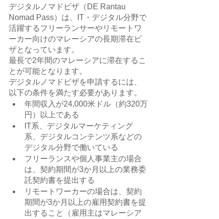
デジタルノマドビザ（DE Rantau 
Nomad Pass）は、IT・デジタル分野で
活躍するフリーランサーやリモートワ
ーカー向けのマレーシアの長期滞在ビ
ザとなっています。
最長で2年間のマレーシアに滞在するこ
とが可能となります。
デジタルノマドビザを申請するには、
以下の条件を満たす必要があります。
年間収入が24,000米ドル（約320万
円）以上である
IT系、デジタルマーケティング
系、デジタルコンテンツ系などの
デジタル分野で働いている
フリーランスや個人事業主の場合
は、契約期間が3か月以上の業務委
託契約書を提出する
リモートワーカーの場合は、契約
期間が3か月以上の雇用契約書を提
出すること（雇用主はマレーシア