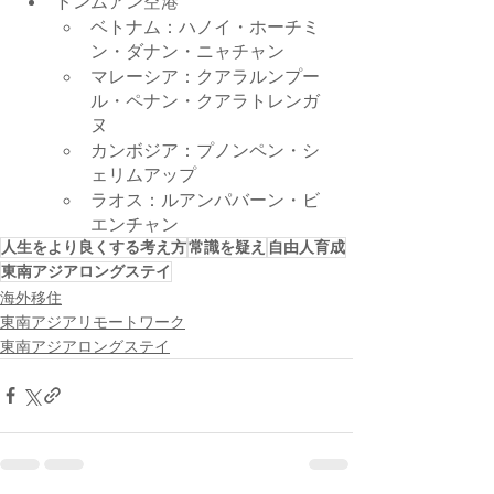
ドンムアン空港
ベトナム：ハノイ・ホーチミ
ン・ダナン・ニャチャン
マレーシア：クアラルンプー
ル・ペナン・クアラトレンガ
ヌ
カンボジア：プノンペン・シ
ェリムアップ
ラオス：ルアンパバーン・ビ
エンチャン
人生をより良くする考え方
常識を疑え
自由人育成
東南アジアロングステイ
海外移住
東南アジアリモートワーク
東南アジアロングステイ