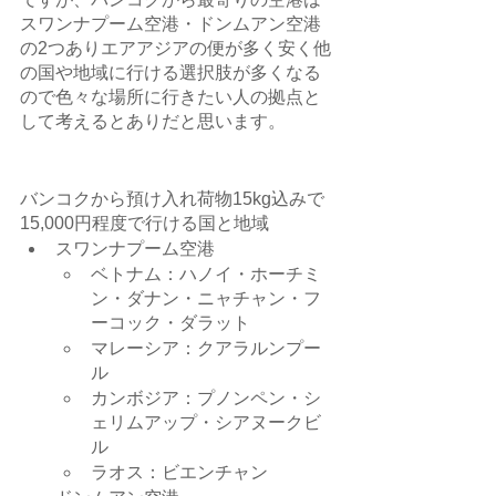
スワンナプーム空港・ドンムアン空港
の2つありエアアジアの便が多く安く他
の国や地域に行ける選択肢が多くなる
ので色々な場所に行きたい人の拠点と
して考えるとありだと思います。
バンコクから預け入れ荷物15kg込みで
15,000円程度で行ける国と地域
スワンナプーム空港
ベトナム：ハノイ・ホーチミ
ン・ダナン・ニャチャン・フ
ーコック・ダラット
マレーシア：クアラルンプー
ル
カンボジア：プノンペン・シ
ェリムアップ・シアヌークビ
ル
ラオス：ビエンチャン