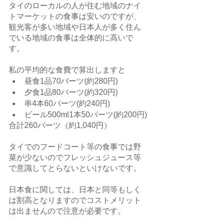
タイのローカルの人が住む地域のナイ
トマーケットの食事は安いのですが、
観光客が多い地域や日本人が多く住ん
でいる地域の食事は全体的に高いで
す。
私の平均的な食費で算出しますと
昼食1品70バーツ(約280円)
夕食1品80バーツ(約320円)
串4本60バーツ(約240円)
ビール500ml1本50バーツ(約200円)
合計260バーツ（約1,040円）
タイでのフードコート等の食事では野
菜が少ないのでフレッシュジュース等
で意識してとらないといけないです。
日本食に関しては、日本と同等もしく
は割高となりますのでコストメリット
は出ませんので注意が必要です。