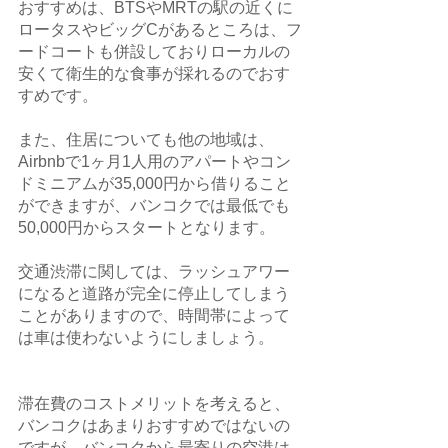
おすすめは、BTSやMRTの駅の近くに
ロータスやビッグCがあるところは、フ
ードコートも併設しておりローカルの
安くて衛生的な食事が採れるのでおす
すめです。
また、住居についても他の地域は、
Airbnbで1ヶ月1人用のアパートやコン
ドミニアムが35,000円から借りること
ができますが、バンコクでは最低でも
50,000円からスタートとなります。
交通渋滞に関しては、ラッシュアワー
になると道路が完全に停止してしまう
ことがありますので、時間帯によって
は車は使わないようにしましょう。
滞在費のコストメリットを考えると、
バンコクはあまりおすすめではないの
ですが、バンコクから最寄りの空港は