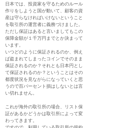
日本では、投資家を守るためのルール
作りをしようと国が動いて、顧客の資
産は守らなければいけないということ
を取引所の運営者に義務づけました。
ただし保証はあると言いましてもこの
保障金額が１千万円までとか決まって
います。
いつどのように保証されるのか、例え
ば盗まれてしまったコインでそのまま
保証されるのか？それとも日本円とし
て保証されるのか？ということはその
都度状況を見ながらになっていくと思
うので百パーセント損はしないとは言
い切れません。
これが海外の取引所の場合、リスト保
証があるかどうかは取引所によって変
わってきます。
ですので、利用している取引所の規約