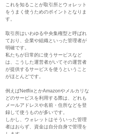
これを知ることが取引所とウォレット
をうまく使うためのポイントとなりま
す。
取引所はいわゆる中央集権型と呼ばれ
ており、企業や組織といった管理者が
明確です。
私たちが日常的に使うサービスなど
は、こうした運営者がいてその運営者
が提供するサービスを使うということ
がほとんどです。
例えばNetflixとかAmazonやメルカリな
どのサービスを利用する際は、どれも
メールアドレスや名前・住所などを登
録して使うものが多いです。
しかし、ウォレットはそういった管理
者はおらず、資金は自分自身で管理を
します。