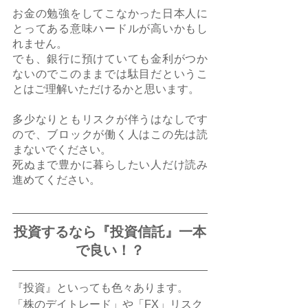
お金の勉強をしてこなかった日本人に
とってある意味ハードルが高いかもし
れません。
でも、銀行に預けていても金利がつか
ないのでこのままでは駄目だというこ
とはご理解いただけるかと思います。
多少なりともリスクが伴うはなしです
ので、ブロックが働く人はこの先は読
まないでください。
死ぬまで豊かに暮らしたい人だけ読み
進めてください。
投資するなら『投資信託』一本
で良い！？
『投資』といっても色々あります。
「株のデイトレード」や「FX」リスク