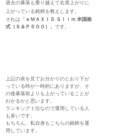
過去の暴落も乗り越えて右肩上がりに
上がっている銘柄を教えします。
それは『
ｅＭＡＸＩＳ Ｓｌｉｍ 米国株
式（Ｓ＆Ｐ５００）
』です。
上記の表を見てお分かりのとおり下が
っている時が一時的にありますが、そ
の後暴落前よりも上がっていることが
わかるかと思います。
ランキング１位なので運用している人
も多いです。
もちろん、私自身もこちらの銘柄を運
用しています。