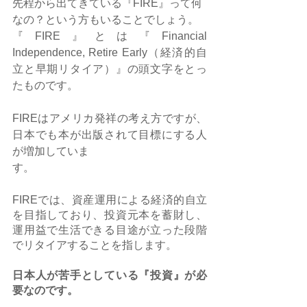
先程から出てきている『FIRE』って何
なの？という方もいることでしょう。
『FIRE』とは『Financial 
Independence, Retire Early（経済的自
立と早期リタイア）』の頭文字をとっ
たものです。
FIREはアメリカ発祥の考え方ですが、
日本でも本が出版されて目標にする人
が増加していま
す。
FIREでは、資産運用による経済的自立
を目指しており、投資元本を蓄財し、
運用益で生活できる目途が立った段階
でリタイアすることを指します。
日本人が苦手としている『投資』が必
要なのです。