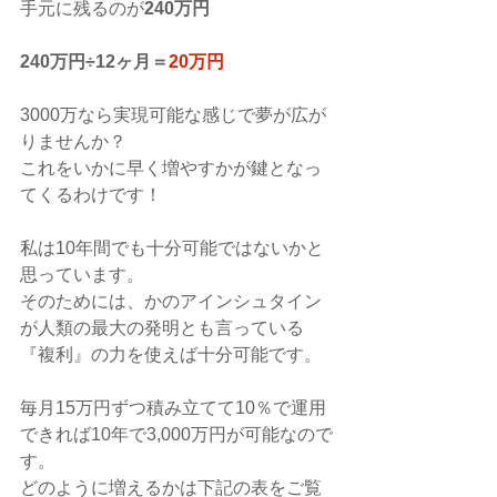
手元に残るのが
240万円
240万円÷12ヶ月＝
20万円
3000万なら実現可能な感じで夢が広が
りませんか？
これをいかに早く増やすかが鍵となっ
てくるわけです！
私は10年間でも十分可能ではないかと
思っています。
そのためには、かのアインシュタイン
が人類の最大の発明とも言っている
『複利』の力を使えば十分可能です。
毎月15万円ずつ積み立てて10％で運用
できれば10年で3,000万円が可能なので
す。
どのように増えるかは下記の表をご覧