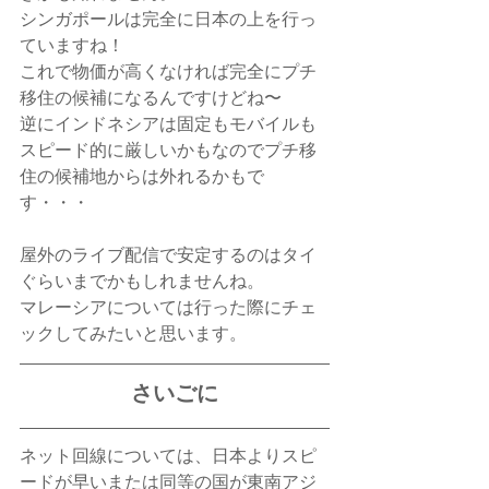
シンガポールは完全に日本の上を行っ
ていますね！
これで物価が高くなければ完全にプチ
移住の候補になるんですけどね〜
逆にインドネシアは固定もモバイルも
スピード的に厳しいかもなのでプチ移
住の候補地からは外れるかもで
す・・・
屋外のライブ配信で安定するのはタイ
ぐらいまでかもしれませんね。
マレーシアについては行った際にチェ
ックしてみたいと思います。
さいごに
ネット回線については、日本よりスピ
ードが早いまたは同等の国が東南アジ