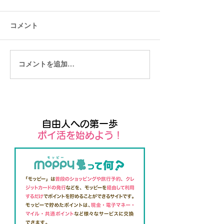
コメント
コメントを追加…
マレーシアでのプチ移住
タイでのプチ移
にかかる食費はどれぐら
る食費はどれぐ
い？
自由人への第一歩
​ポイ活を始めよう！