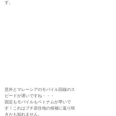
す。
意外とマレーシアのモバイル回線のス
ピードが遅いですね・・・
固定もモバイルもベトナムが早いで
す！これはプチ居住地の候補に返り咲
きかも知れません。