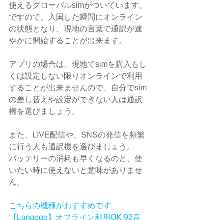
使えるグローバルsimがついています。
ですので、入国した瞬間にオンライン
の状態となり、現地の言葉で通訳が速
やかに開始することが出来ます。
アプリの場合は、現地でsimを購入もし
くは設定しない限りオンラインで利用
することが出来ませんので、自分でsim
の差し替えや設定ができない人は通訳
機を選びましょう。
また、LIVE配信や、SNSの発信を頻繁
に行う人も通訳機を選びましょう。
バッテリーの消耗も早くなるのと、使
いたい時に使えないと意味がありませ
ん。
こちらの機種がおすすめです
【Langogo】オフライン利用OK 92言