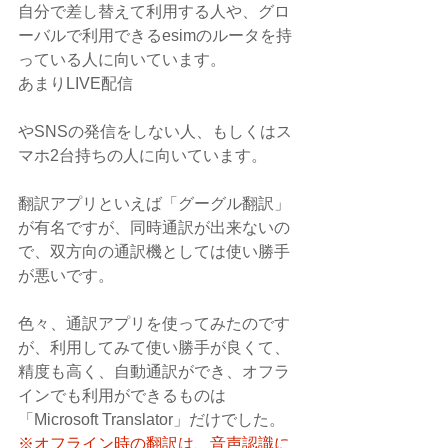
自分で差し替えて利用する人や、グロ
ーバルで利用できるesimのルータを持
っている人に向いています。
あまりLIVE配信
やSNSの発信をしない人、もしくはス
マホ2台持ちの人に向いています。
翻訳アプリといえば「グーグル翻訳」
が有名ですが、同時通訳が出来ないの
で、双方向の通訳機としては使い勝手
が悪いです。
色々、通訳アプリを使ってみたのです
が、利用してみて使い勝手が良くて、
精度も高く、自動通訳ができ、オフラ
インでも利用ができるものは
「Microsoft Translator」だけでした。
※オフライン時の翻訳は、音声認識に