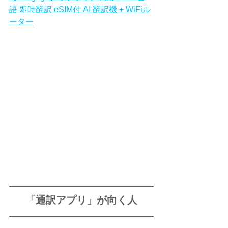
語 即時翻訳 eSIM付 AI 翻訳機 + WiFiル
ーター
「通訳アプリ」が向く人