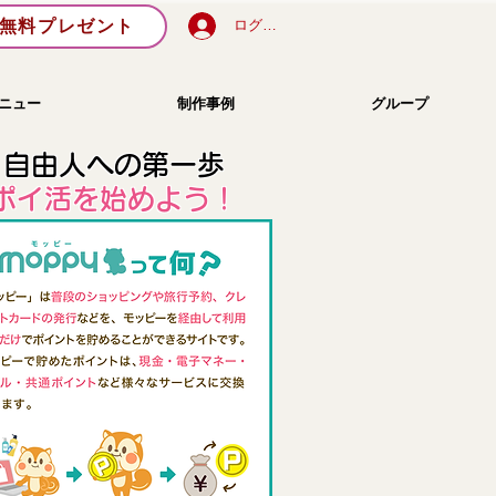
無料プレゼント
ログイン
ニュー
制作事例
グループ
自由人への第一歩
​ポイ活を始めよう！