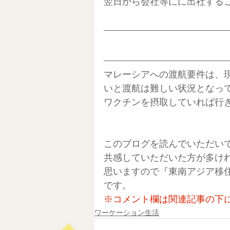
翌日から会社等にに出社する
マレーシアへの渡航要件は、
いと渡航は難しい状況となっ
ワクチンを摂取していれば行
このブログを読んでいただい
共感していただいた方が多け
思いますので『東南アジア移
です。
※コメント欄は関連記事の下
ワーケーション生活