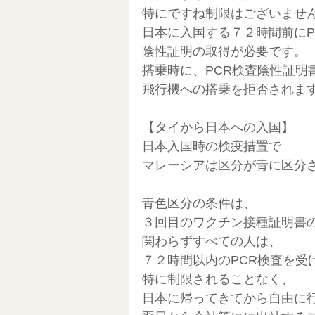
特にですね制限はございませ
日本に入国する７２時間前にP
陰性証明の取得が必要です。
搭乗時に、PCR検査陰性証明
飛行機への搭乗を拒否されま
【タイから日本への入国】
日本入国時の検疫措置で
マレーシアは区分が青に区分
青色区分の条件は、
３回目のワクチン接種証明書
関わらずすべての人は、
７２時間以内のPCR検査を受
特に制限されることなく、
日本に帰ってきてから自由に