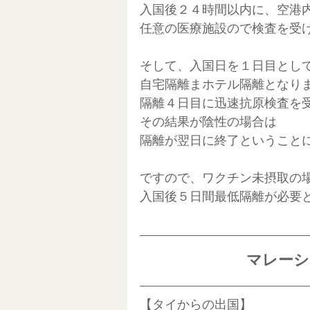
入国後２４時間以内に、空港
任意の医療施設ので検査を受
そして、入国日を１日目とし
自宅隔離まホテル隔離となり
隔離４日目に迅速抗原検査を
その結果が陰性の場合は
隔離が翌日に終了ということ
ですので、ワクチン未摂取の
入国後５日間最低隔離が必要
マレーシ
【タイからの出国】