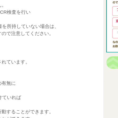
ん。
CR検査を行い
書を所持していない場合は、
すので注意してください。
されています。
の有無に
けていれば
行動することができます。