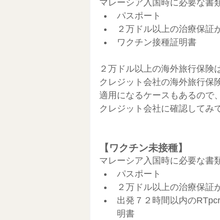
マレーシア入国時に必要な書
パスポート
２万ドル以上の治療保証
ワクチン接種証明書
２万ドル以上の海外旅行保険
クレジット会社の海外旅行保
適用になるケースもあるので
クレジット会社に確認してみ
【ワクチン未接種】
マレーシア入国時に必要な書
パスポート
２万ドル以上の治療保証
出発７２時間以内のRTpc
明書