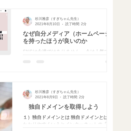
て導線が変わってしまうからです。 下記の
順番で導線をつくっていきましょう。
杉川雅彦（すぎちゃん先生）
2021年8月10日
読了時間: 2分
なぜ自分メディア（ホームページ）
を持ったほうが良いのか
SNSは永遠ではありません。 今は人気であ
るInstagramも安泰ではないのです そのため
にも自分の情報を貯めておける場所をつくっ
ておきましょう。 それが自分メディア（ホ
ームページ）です。 自分メディアとは理念
や活動を発信していく場所です。...
杉川雅彦（すぎちゃん先生）
2021年8月9日
読了時間: 2分
独自ドメインを取得しよう
１）独自ドメインとは 独自ドメインとは、
わかりやすくいうとインターネットの「住