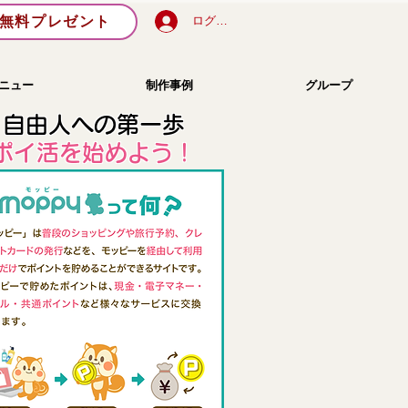
無料プレゼント
ログイン
ニュー
制作事例
グループ
自由人への第一歩
​ポイ活を始めよう！